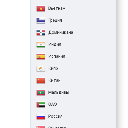
Вьетнам
Греция
Доминикана
Индия
Испания
Кипр
Китай
Мальдивы
ОАЭ
Россия