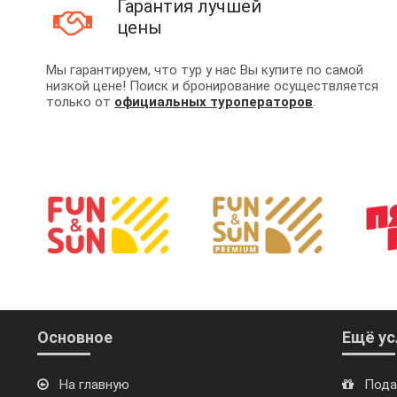
Гарантия лучшей
цены
Мы гарантируем, что тур у нас Вы купите по самой
низкой цене! Поиск и бронирование осуществляется
только от
официальных туроператоров
.
Основное
Ещё ус
На главную
Пода