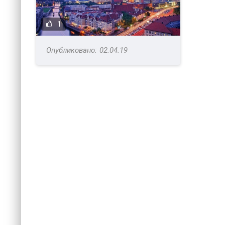
1
02.04.19