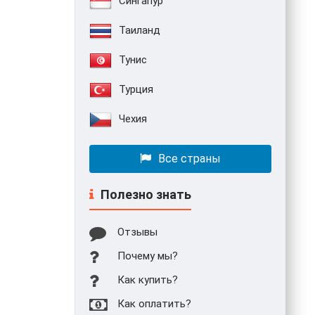
Сингапур
Таиланд
Тунис
Турция
Чехия
Все страны
Полезно знать
Отзывы
Почему мы?
Как купить?
Как оплатить?