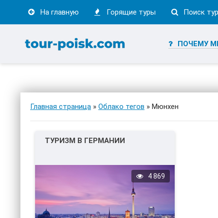
На главную
Горящие туры
Поиск ту
ПОЧЕМУ М
Главная страница
»
Облако тегов
» Мюнхен
ТУРИЗМ В ГЕРМАНИИ
4 869