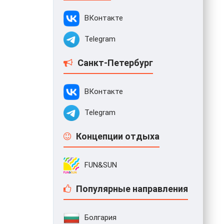
ВКонтакте
Telegram
Санкт-Петербург
ВКонтакте
Telegram
Концепции отдыха
FUN&SUN
Популярные направления
Болгария