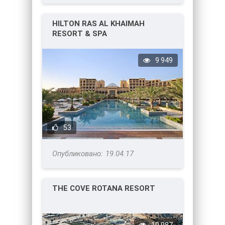
HILTON RAS AL KHAIMAH
RESORT & SPA
9 949
53
19.04.17
THE COVE ROTANA RESORT