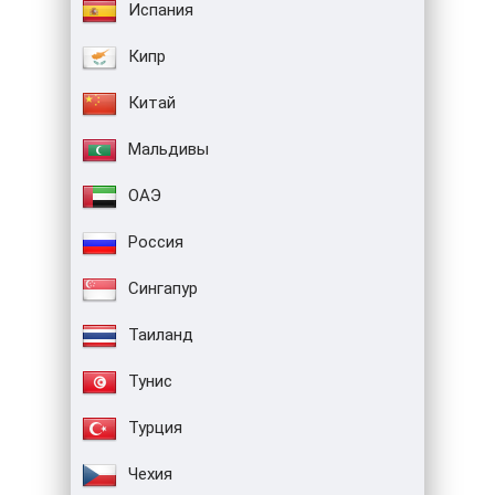
Испания
Кипр
Китай
Мальдивы
ОАЭ
Россия
Сингапур
Таиланд
Тунис
Турция
Чехия