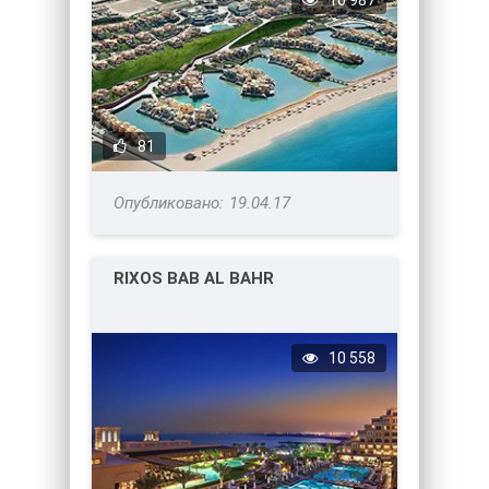
10 987
81
19.04.17
RIXOS BAB AL BAHR
10 558