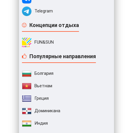
Telegram
Концепции отдыха
FUN&SUN
Популярные направления
Болгария
Вьетнам
Греция
Доминикана
Индия