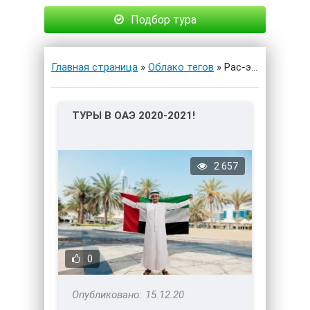
Подбор тура
Главная страница
»
Облако тегов
» Рас-эль-Хайм
ТУРЫ В ОАЭ 2020-2021!
2 657
0
15.12.20