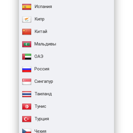
Испания
Кипр
Китай
Мальдивы
ОАЭ
Россия
Сингапур
Таиланд
Тунис
Турция
Чехия