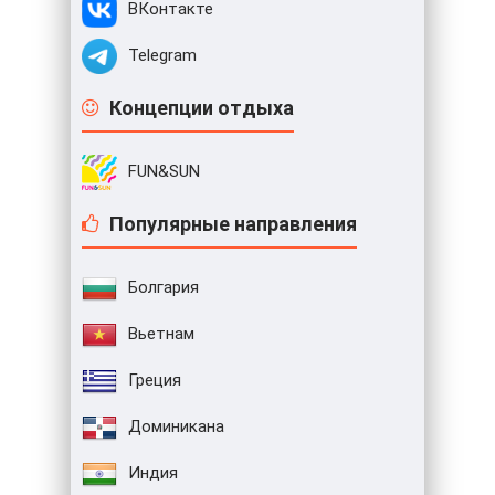
ВКонтакте
Telegram
Концепции отдыха
FUN&SUN
Популярные направления
Болгария
Вьетнам
Греция
Доминикана
Индия