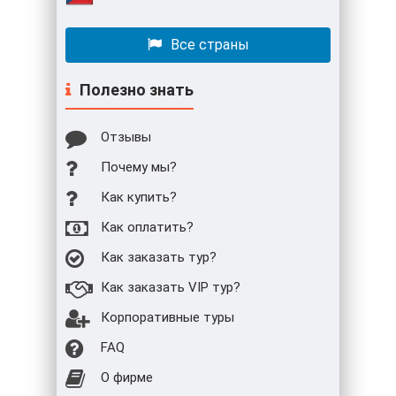
Все страны
Полезно знать
Отзывы
Почему мы?
Как купить?
Как оплатить?
Как заказать тур?
Как заказать VIP тур?
Корпоративные туры
FAQ
О фирме