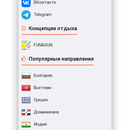
ВКонтакте
Telegram
Концепции отдыха
FUN&SUN
Популярные направления
Болгария
Вьетнам
Греция
Доминикана
Индия