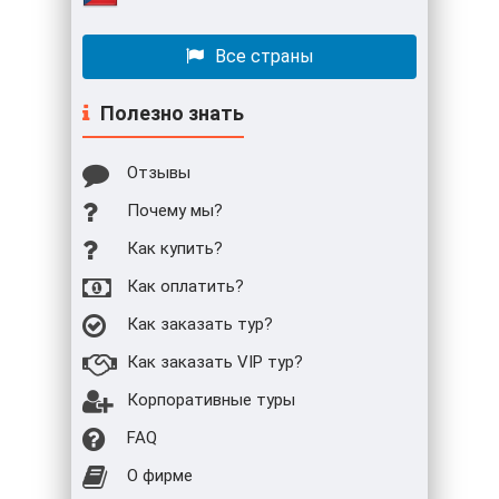
Все страны
Полезно знать
Отзывы
Почему мы?
Как купить?
Как оплатить?
Как заказать тур?
Как заказать VIP тур?
Корпоративные туры
FAQ
О фирме