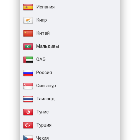
Испания
Кипр
Китай
Мальдивы
ОАЭ
Россия
Сингапур
Таиланд
Тунис
Турция
Чехия