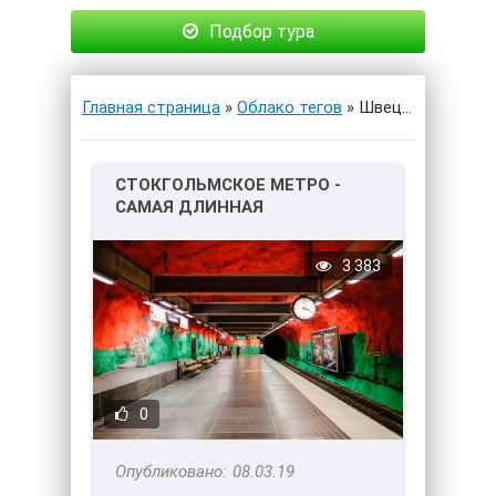
Подбор тура
Главная страница
»
Облако тегов
» Швециия
СТОКГОЛЬМСКОЕ МЕТРО -
САМАЯ ДЛИННАЯ
ХУДОЖЕСТВЕННАЯ ГАЛЕРЕЯ!
3 383
0
08.03.19