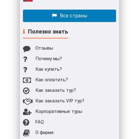
Все страны
Полезно знать
Отзывы
Почему мы?
Как купить?
Как оплатить?
Как заказать тур?
Как заказать VIP тур?
Корпоративные туры
FAQ
О фирме