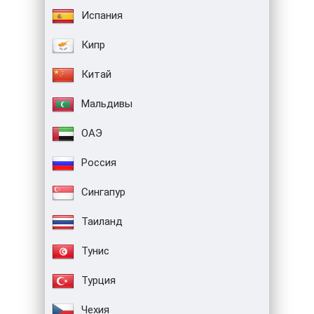
Испания
Кипр
Китай
Мальдивы
ОАЭ
Россия
Сингапур
Таиланд
Тунис
Турция
Чехия