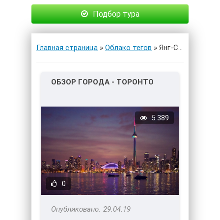
Подбор тура
Главная страница
»
Облако тегов
» Янг-Стрит
ОБЗОР ГОРОДА - ТОРОНТО
5 389
0
29.04.19