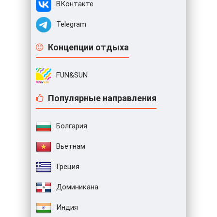
ВКонтакте
Telegram
Концепции отдыха
FUN&SUN
Популярные направления
Болгария
Вьетнам
Греция
Доминикана
Индия