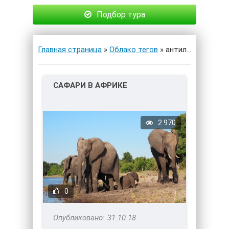
Подбор тура
Главная страница
»
Облако тегов
» антилопы
САФАРИ В АФРИКЕ
2 970
0
31.10.18