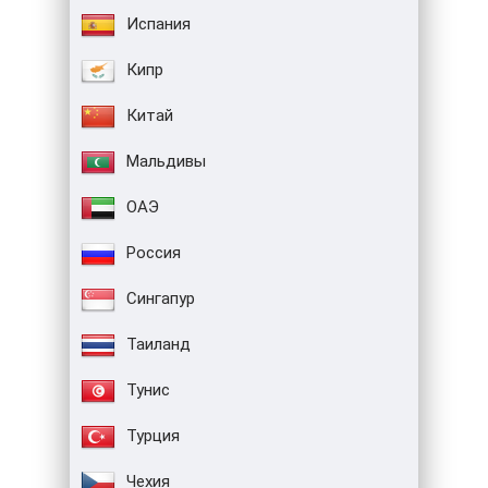
Испания
Кипр
Китай
Мальдивы
ОАЭ
Россия
Сингапур
Таиланд
Тунис
Турция
Чехия