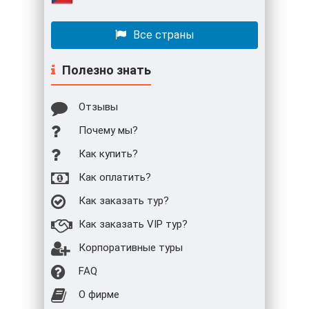
Все страны
Полезно знать
Отзывы
Почему мы?
Как купить?
Как оплатить?
Как заказать тур?
Как заказать VIP тур?
Корпоративные туры
FAQ
О фирме