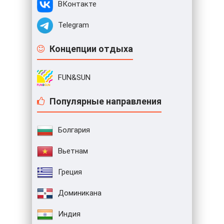
ВКонтакте
Telegram
Концепции отдыха
FUN&SUN
Популярные направления
Болгария
Вьетнам
Греция
Доминикана
Индия