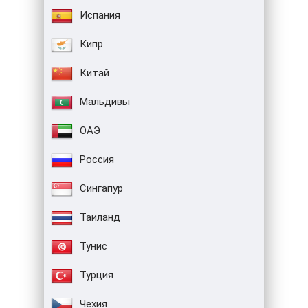
Испания
Кипр
Китай
Мальдивы
ОАЭ
Россия
Сингапур
Таиланд
Тунис
Турция
Чехия