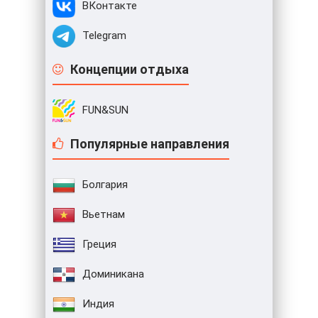
ВКонтакте
Telegram
Концепции отдыха
FUN&SUN
Популярные направления
Болгария
Вьетнам
Греция
Доминикана
Индия