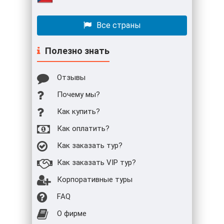
Все страны
Полезно знать
Отзывы
Почему мы?
Как купить?
Как оплатить?
Как заказать тур?
Как заказать VIP тур?
Корпоративные туры
FAQ
О фирме