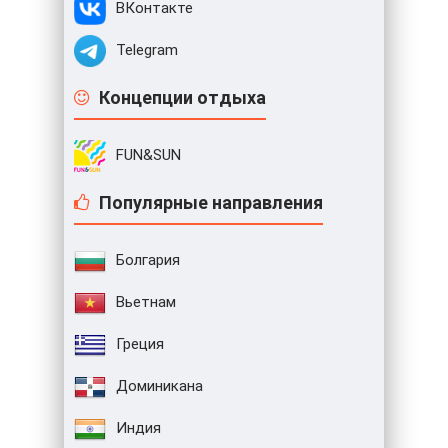
ВКонтакте
Telegram
Концепции отдыха
FUN&SUN
Популярные направления
Болгария
Вьетнам
Греция
Доминикана
Индия