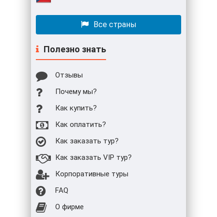
Все страны
Полезно знать
Отзывы
Почему мы?
Как купить?
Как оплатить?
Как заказать тур?
Как заказать VIP тур?
Корпоративные туры
FAQ
О фирме