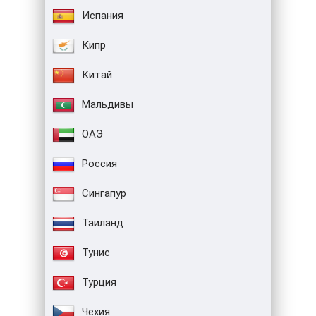
Испания
Кипр
Китай
Мальдивы
ОАЭ
Россия
Сингапур
Таиланд
Тунис
Турция
Чехия