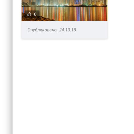
0
24.10.18