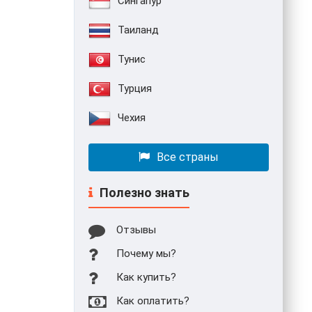
Сингапур
Таиланд
Тунис
Турция
Чехия
Все страны
Полезно знать
Отзывы
Почему мы?
Как купить?
Как оплатить?