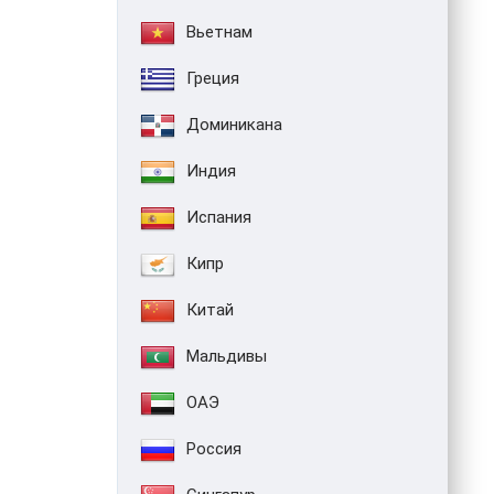
Вьетнам
Греция
Доминикана
Индия
Испания
Кипр
Китай
Мальдивы
ОАЭ
Россия