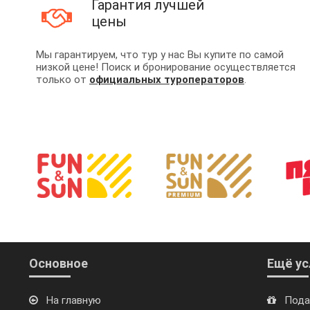
Гарантия лучшей
цены
Мы гарантируем, что тур у нас Вы купите по самой
низкой цене! Поиск и бронирование осуществляется
только от
официальных туроператоров
.
Основное
Ещё ус
На главную
Пода