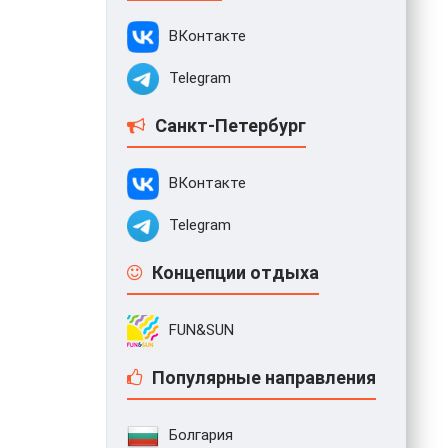
ВКонтакте
Telegram
Санкт-Петербург
ВКонтакте
Telegram
Концепции отдыха
FUN&SUN
Популярные направления
Болгария