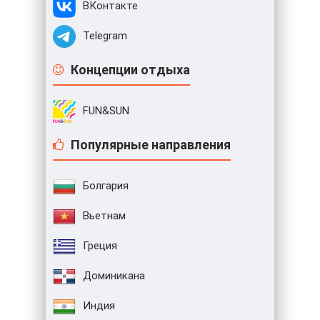
ВКонтакте
Telegram
Концепции отдыха
FUN&SUN
Популярные направления
Болгария
Вьетнам
Греция
Доминикана
Индия