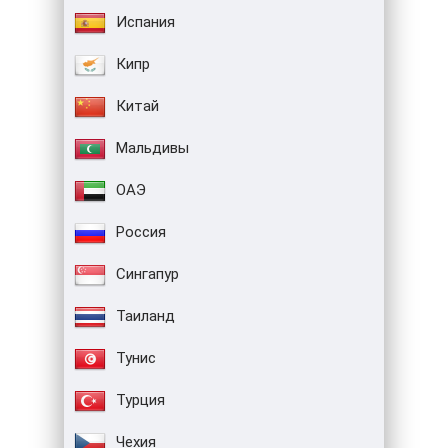
Испания
Кипр
Китай
Мальдивы
ОАЭ
Россия
Сингапур
Таиланд
Тунис
Турция
Чехия