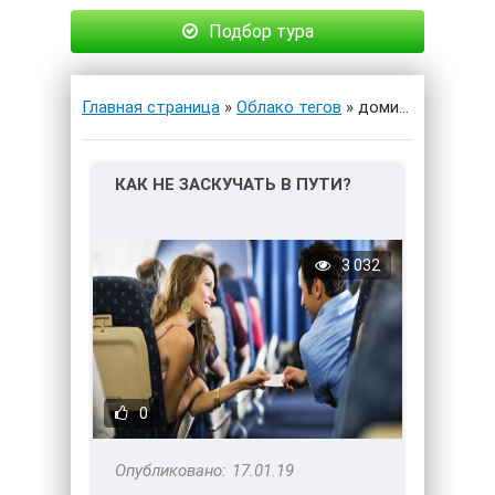
Подбор тура
Главная страница
»
Облако тегов
» домино
КАК НЕ ЗАСКУЧАТЬ В ПУТИ?
3 032
0
17.01.19