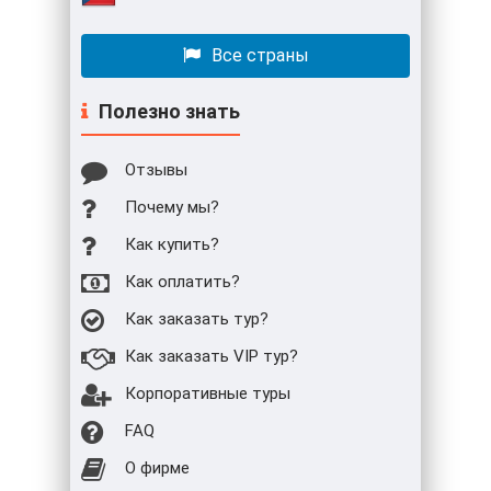
Все страны
Полезно знать
Отзывы
Почему мы?
Как купить?
Как оплатить?
Как заказать тур?
Как заказать VIP тур?
Корпоративные туры
FAQ
О фирме