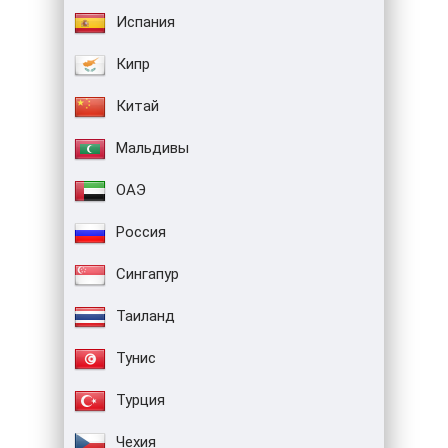
Испания
Кипр
Китай
Мальдивы
ОАЭ
Россия
Сингапур
Таиланд
Тунис
Турция
Чехия