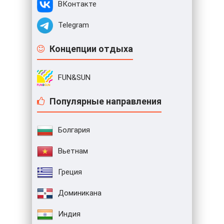
ВКонтакте
Telegram
Концепции отдыха
FUN&SUN
Популярные направления
Болгария
Вьетнам
Греция
Доминикана
Индия