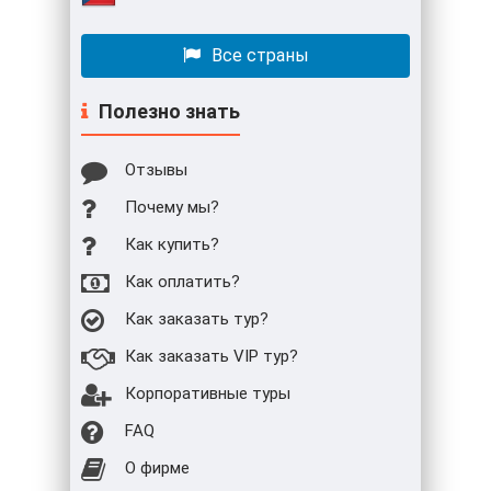
Все страны
Полезно знать
Отзывы
Почему мы?
Как купить?
Как оплатить?
Как заказать тур?
Как заказать VIP тур?
Корпоративные туры
FAQ
О фирме