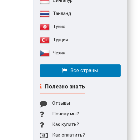
Сингапур
Таиланд
Тунис
Турция
Чехия
Все страны
Полезно знать
Отзывы
Почему мы?
Как купить?
Как оплатить?