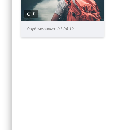
0
01.04.19