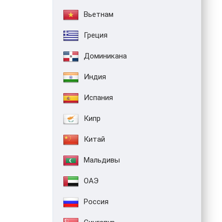
Вьетнам
Греция
Доминикана
Индия
Испания
Кипр
Китай
Мальдивы
ОАЭ
Россия