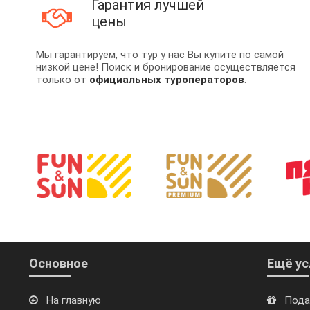
Гарантия лучшей
цены
Мы гарантируем, что тур у нас Вы купите по самой
низкой цене! Поиск и бронирование осуществляется
только от
официальных туроператоров
.
Основное
Ещё ус
На главную
Пода