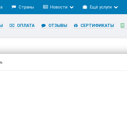
ра
Страны
Новости
Ещё услуги
Ы
ОПЛАТА
ОТЗЫВЫ
СЕРТИФИКАТЫ
ть