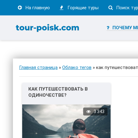
На главную
Горящие туры
Поиск ту
ПОЧЕМУ М
Главная страница
»
Облако тегов
» как путешествова
КАК ПУТЕШЕСТВОВАТЬ В
ОДИНОЧЕСТВЕ?
3 343