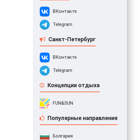
ВКонтакте
Telegram
Санкт-Петербург
ВКонтакте
Telegram
Концепции отдыха
FUN&SUN
Популярные направления
Болгария