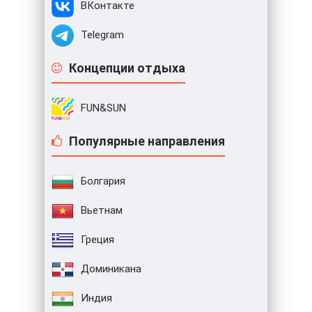
ВКонтакте
Telegram
Концепции отдыха
FUN&SUN
Популярные направления
Болгария
Вьетнам
Греция
Доминикана
Индия