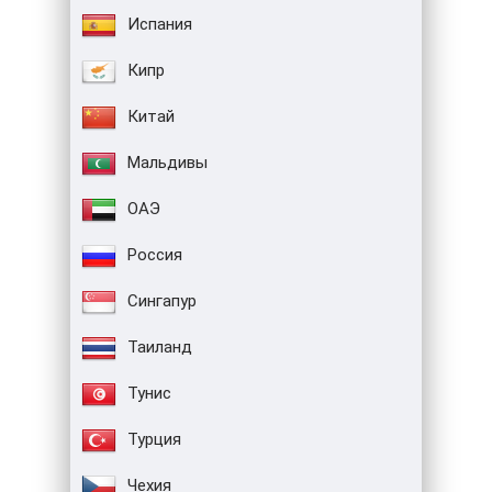
Испания
Кипр
Китай
Мальдивы
ОАЭ
Россия
Сингапур
Таиланд
Тунис
Турция
Чехия