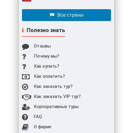
Все страны
Полезно знать
Отзывы
Почему мы?
Как купить?
Как оплатить?
Как заказать тур?
Как заказать VIP тур?
Корпоративные туры
FAQ
О фирме