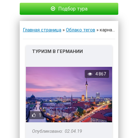
Подбор тура
Главная страница
»
Облако тегов
» карнавалы
ТУРИЗМ В ГЕРМАНИИ
4 867
1
02.04.19