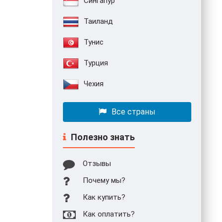
Сингапур
Таиланд
Тунис
Турция
Чехия
Все страны
Полезно знать
Отзывы
Почему мы?
Как купить?
Как оплатить?