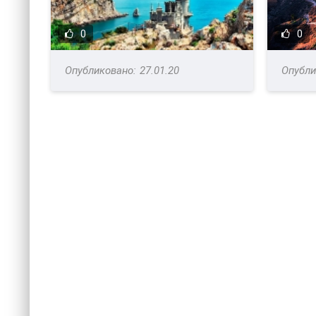
0
0
27.01.20