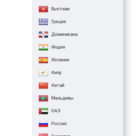
Вьетнам
Греция
Доминикана
Индия
Испания
Кипр
Китай
Мальдивы
ОАЭ
Россия