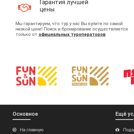
Гарантия лучшей
цены
Мы гарантируем, что тур у нас Вы купите по самой
низкой цене! Поиск и бронирование осуществляется
только от
официальных туроператоров
.
Основное
Ещё ус
На главную
Пода