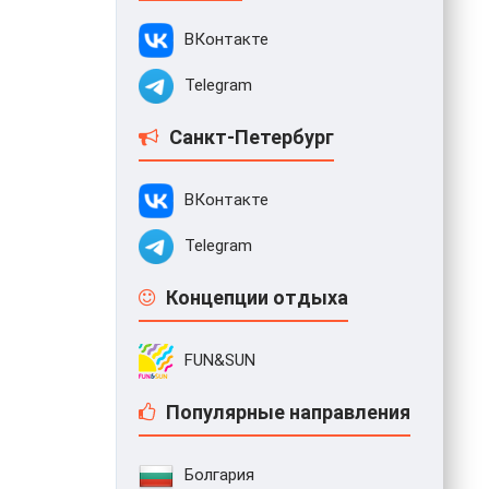
ВКонтакте
Telegram
Санкт-Петербург
ВКонтакте
Telegram
Концепции отдыха
FUN&SUN
Популярные направления
Болгария