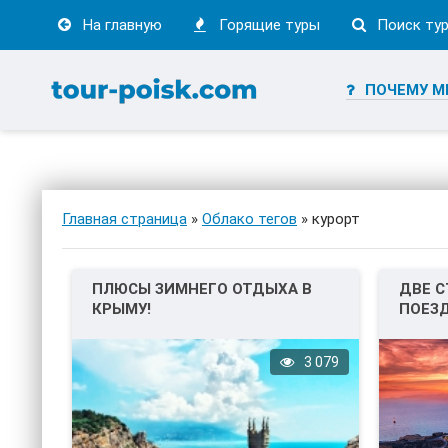
На главную
Горящие туры
Поиск ту
ПОЧЕМУ М
Главная страница
»
Облако тегов
» курорт
ПЛЮСЫ ЗИМНЕГО ОТДЫХА В
ДВЕ С
КРЫМУ!
ПОЕЗД
ГРЕЦ
3 079