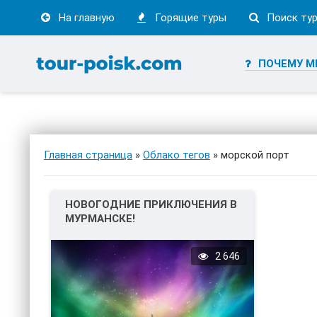
На главную
Горящие туры
Поиск ту
ПОЧЕМУ М
Главная страница
»
Облако тегов
» морской порт
НОВОГОДНИЕ ПРИКЛЮЧЕНИЯ В
МУРМАНСКЕ!
2 646