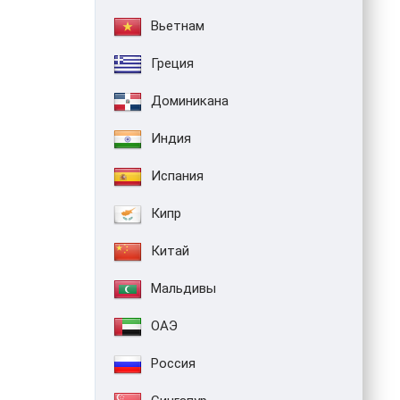
Вьетнам
Греция
Доминикана
Индия
Испания
Кипр
Китай
Мальдивы
ОАЭ
Россия