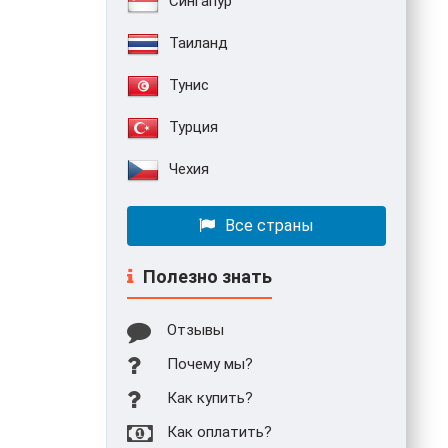
Сингапур
Таиланд
Тунис
Турция
Чехия
Все страны
Полезно знать
Отзывы
Почему мы?
Как купить?
Как оплатить?