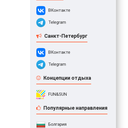
ВКонтакте
Telegram
Санкт-Петербург
ВКонтакте
Telegram
Концепции отдыха
FUN&SUN
Популярные направления
Болгария