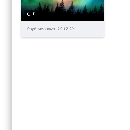
0
20.12.20