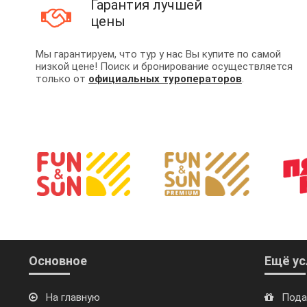
Гарантия лучшей
цены
Мы гарантируем, что тур у нас Вы купите по самой
низкой цене! Поиск и бронирование осуществляется
только от
официальных туроператоров
.
Основное
Ещё ус
На главную
Пода