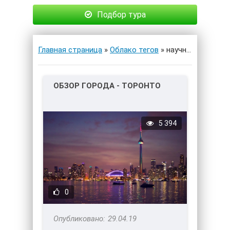
Подбор тура
Главная страница
»
Облако тегов
» научный центр Онтарио
ОБЗОР ГОРОДА - ТОРОНТО
5 394
0
29.04.19