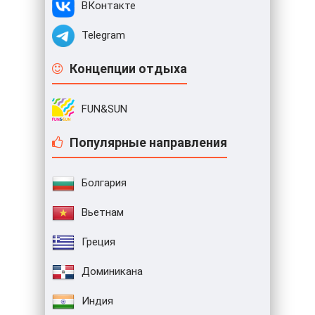
ВКонтакте
Telegram
Концепции отдыха
FUN&SUN
Популярные направления
Болгария
Вьетнам
Греция
Доминикана
Индия