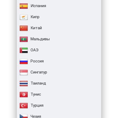
Испания
Кипр
Китай
Мальдивы
ОАЭ
Россия
Сингапур
Таиланд
Тунис
Турция
Чехия