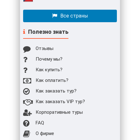
Все страны
Полезно знать
Отзывы
Почему мы?
Как купить?
Как оплатить?
Как заказать тур?
Как заказать VIP тур?
Корпоративные туры
FAQ
О фирме