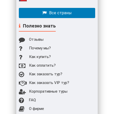
Все страны
Полезно знать
Отзывы
Почему мы?
Как купить?
Как оплатить?
Как заказать тур?
Как заказать VIP тур?
Корпоративные туры
FAQ
О фирме