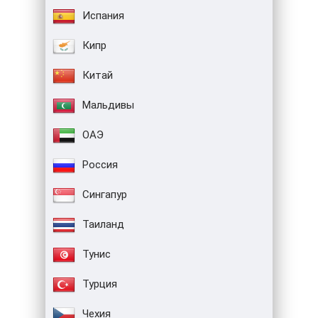
Испания
Кипр
Китай
Мальдивы
ОАЭ
Россия
Сингапур
Таиланд
Тунис
Турция
Чехия