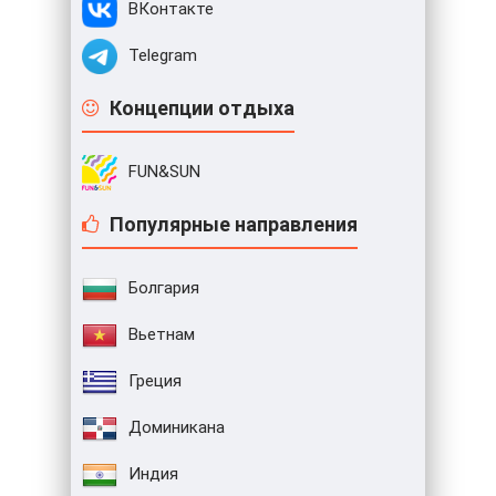
ВКонтакте
Telegram
Концепции отдыха
FUN&SUN
Популярные направления
Болгария
Вьетнам
Греция
Доминикана
Индия