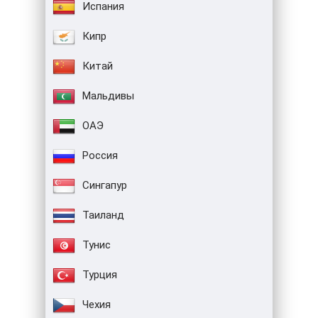
Испания
Кипр
Китай
Мальдивы
ОАЭ
Россия
Сингапур
Таиланд
Тунис
Турция
Чехия