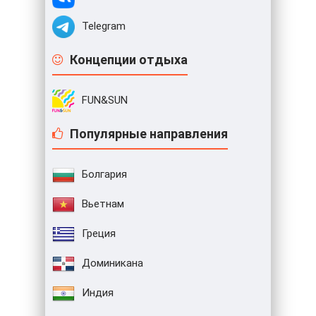
Telegram
Концепции отдыха
FUN&SUN
Популярные направления
Болгария
Вьетнам
Греция
Доминикана
Индия