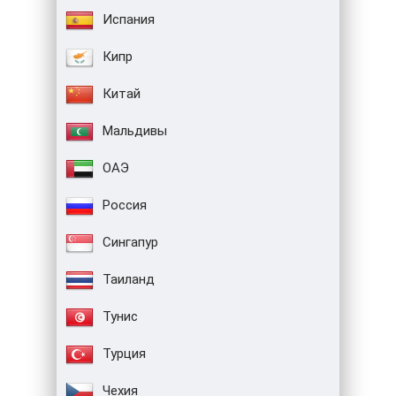
Испания
Кипр
Китай
Мальдивы
ОАЭ
Россия
Сингапур
Таиланд
Тунис
Турция
Чехия