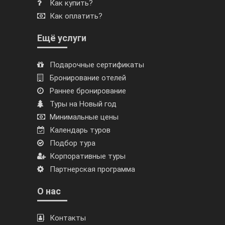
Как купить?
Как оплатить?
Ещё услуги
Подарочные сертификаты
Бронирование отелей
Раннее бронирование
Туры на Новый год
Минимальные цены
Календарь туров
Подбор тура
Корпоративные туры
Партнерская программа
О нас
Контакты