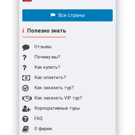
Все страны
Полезно знать
Отзывы
Почему мы?
Как купить?
Как оплатить?
Как заказать тур?
Как заказать VIP тур?
Корпоративные туры
FAQ
О фирме