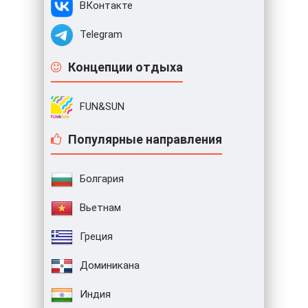
ВКонтакте
Telegram
Концепции отдыха
FUN&SUN
Популярные направления
Болгария
Вьетнам
Греция
Доминикана
Индия