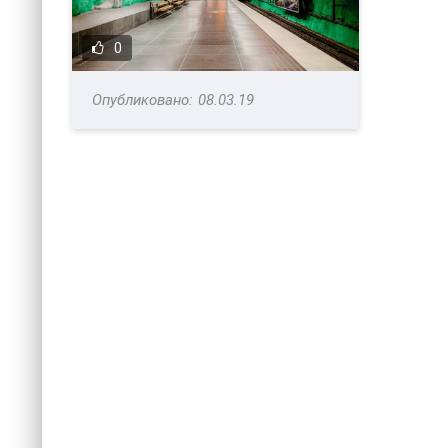
0
08.03.19