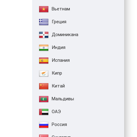
Вьетнам
Греция
Доминикана
Индия
Испания
Кипр
Китай
Мальдивы
ОАЭ
Россия