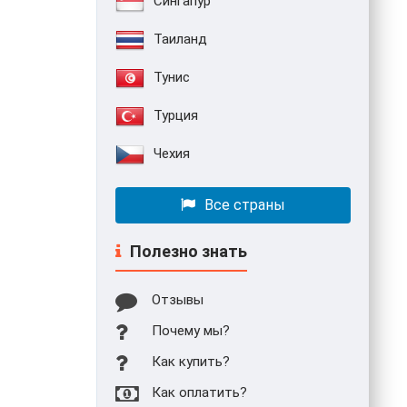
Сингапур
Таиланд
Тунис
Турция
Чехия
Все страны
Полезно знать
Отзывы
Почему мы?
Как купить?
Как оплатить?