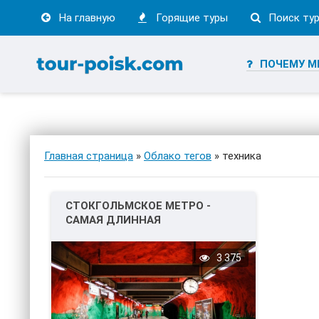
На главную
Горящие туры
Поиск ту
ПОЧЕМУ М
Главная страница
»
Облако тегов
» техника
СТОКГОЛЬМСКОЕ МЕТРО -
САМАЯ ДЛИННАЯ
ХУДОЖЕСТВЕННАЯ ГАЛЕРЕЯ!
3 375