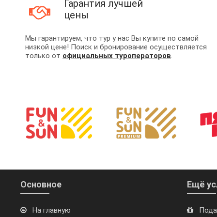
Гарантия лучшей
цены
Мы гарантируем, что тур у нас Вы купите по самой
низкой цене! Поиск и бронирование осуществляется
только от
официальных туроператоров
.
Основное
Ещё ус
На главную
Пода