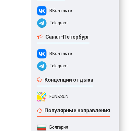
ВКонтакте
Telegram
Санкт-Петербург
ВКонтакте
Telegram
Концепции отдыха
FUN&SUN
Популярные направления
Болгария