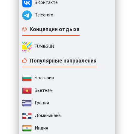
ВКонтакте
Telegram
Концепции отдыха
FUN&SUN
Популярные направления
Болгария
Вьетнам
Греция
Доминикана
Индия