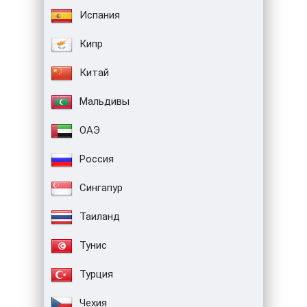
Испания
Кипр
Китай
Мальдивы
ОАЭ
Россия
Сингапур
Таиланд
Тунис
Турция
Чехия