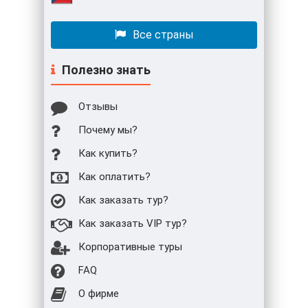
Все страны
Полезно знать
Отзывы
Почему мы?
Как купить?
Как оплатить?
Как заказать тур?
Как заказать VIP тур?
Корпоративные туры
FAQ
О фирме