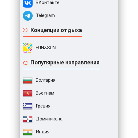
ВКонтакте
Telegram
Концепции отдыха
FUN&SUN
Популярные направления
Болгария
Вьетнам
Греция
Доминикана
Индия