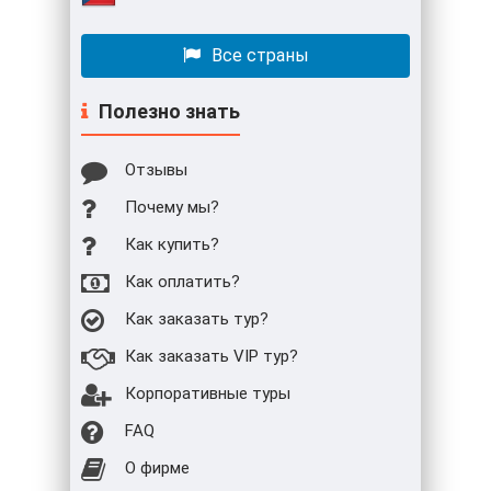
Все страны
Полезно знать
Отзывы
Почему мы?
Как купить?
Как оплатить?
Как заказать тур?
Как заказать VIP тур?
Корпоративные туры
FAQ
О фирме