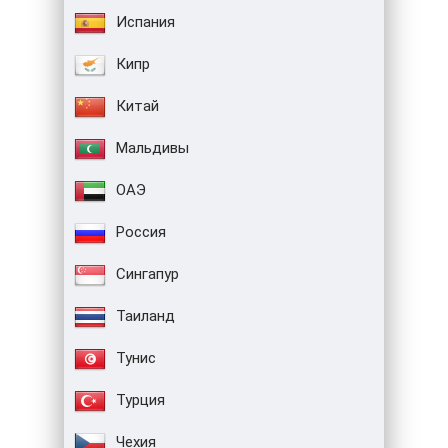
Испания
Кипр
Китай
Мальдивы
ОАЭ
Россия
Сингапур
Таиланд
Тунис
Турция
Чехия