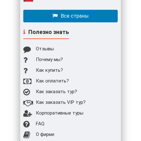
Все страны
Полезно знать
Отзывы
Почему мы?
Как купить?
Как оплатить?
Как заказать тур?
Как заказать VIP тур?
Корпоративные туры
FAQ
О фирме