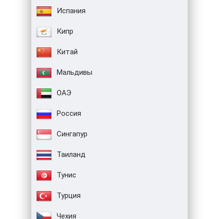
Испания
Кипр
Китай
Мальдивы
ОАЭ
Россия
Сингапур
Таиланд
Тунис
Турция
Чехия