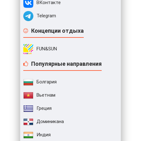
ВКонтакте
Telegram
Концепции отдыха
FUN&SUN
Популярные направления
Болгария
Вьетнам
Греция
Доминикана
Индия