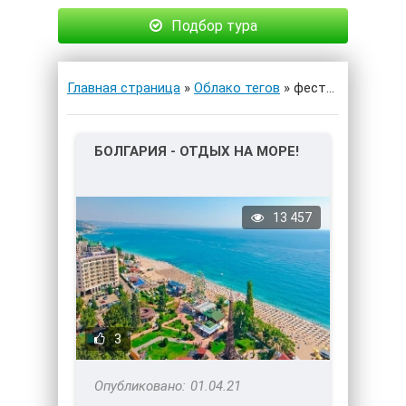
Подбор тура
Главная страница
»
Облако тегов
» фестивали
БОЛГАРИЯ - ОТДЫХ НА МОРЕ!
13 457
3
01.04.21