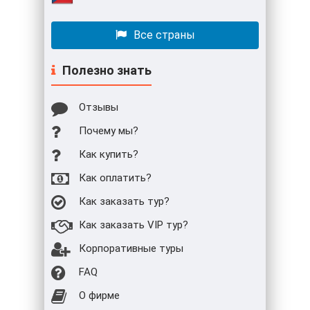
Все страны
Полезно знать
Отзывы
Почему мы?
Как купить?
Как оплатить?
Как заказать тур?
Как заказать VIP тур?
Корпоративные туры
FAQ
О фирме