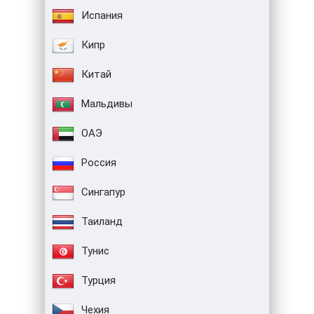
Испания
Кипр
Китай
Мальдивы
ОАЭ
Россия
Сингапур
Таиланд
Тунис
Турция
Чехия