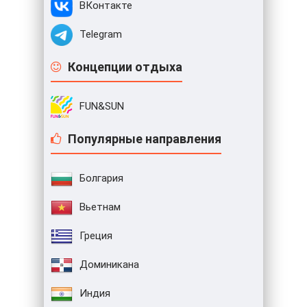
ВКонтакте
Telegram
Концепции отдыха
FUN&SUN
Популярные направления
Болгария
Вьетнам
Греция
Доминикана
Индия