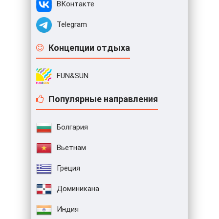
ВКонтакте
Telegram
Концепции отдыха
FUN&SUN
Популярные направления
Болгария
Вьетнам
Греция
Доминикана
Индия