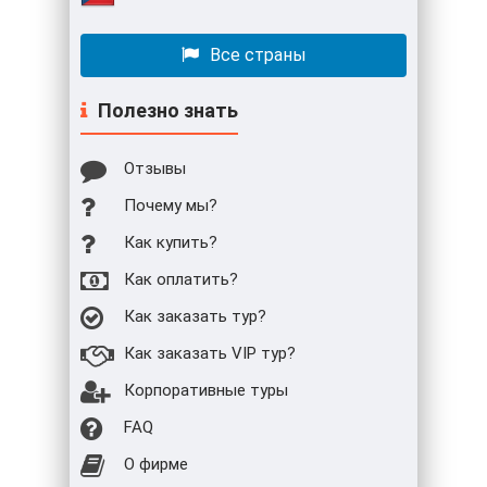
Все страны
Полезно знать
Отзывы
Почему мы?
Как купить?
Как оплатить?
Как заказать тур?
Как заказать VIP тур?
Корпоративные туры
FAQ
О фирме