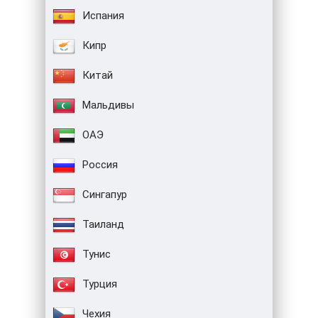
Испания
Кипр
Китай
Мальдивы
ОАЭ
Россия
Сингапур
Таиланд
Тунис
Турция
Чехия