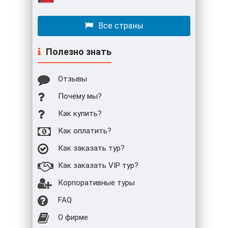
Все страны
Полезно знать
Отзывы
Почему мы?
Как купить?
Как оплатить?
Как заказать тур?
Как заказать VIP тур?
Корпоративные туры
FAQ
О фирме