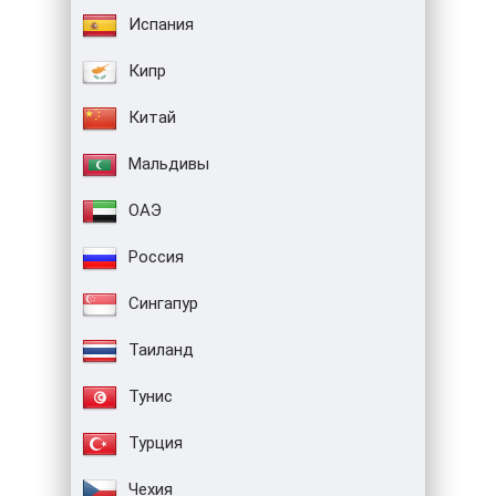
Испания
Кипр
Китай
Мальдивы
ОАЭ
Россия
Сингапур
Таиланд
Тунис
Турция
Чехия