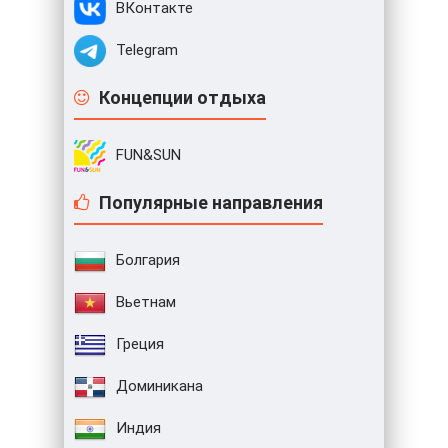
ВКонтакте
Telegram
Концепции отдыха
FUN&SUN
Популярные направления
Болгария
Вьетнам
Греция
Доминикана
Индия