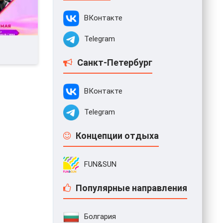
ВКонтакте
Telegram
Санкт-Петербург
ВКонтакте
Telegram
Концепции отдыха
FUN&SUN
Популярные направления
Болгария