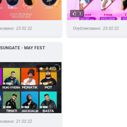
1
23.02.22
23.02.22
 SUNGATE - MAY FEST
8 493
21.02.22