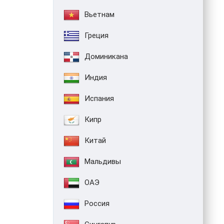
Вьетнам
Греция
Доминикана
Индия
Испания
Кипр
Китай
Мальдивы
ОАЭ
Россия