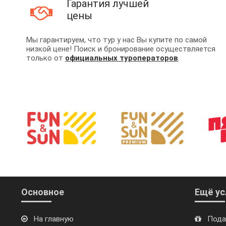
Гарантия лучшей
цены
Мы гарантируем, что тур у нас Вы купите по самой
низкой цене! Поиск и бронирование осуществляется
только от
официальных туроператоров
.
Основное
Ещё ус
На главную
Пода