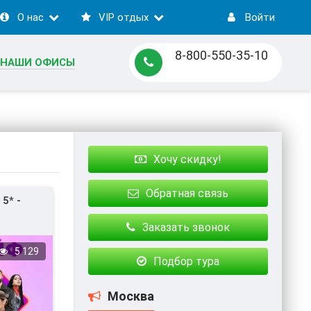
О нас
VIP отдых
Войти
8-800-550-35-10
НАШИ ОФИСЫ
Хочу скидку!
Обратная связь
5* -
Заказать звонок
5 129
Подбор тура
Москва