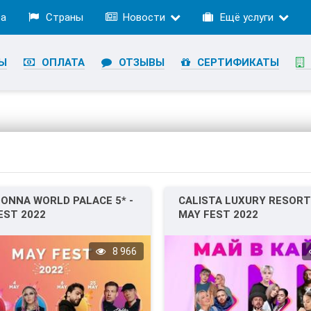
ра
Страны
Новости
Ещё услуги
Ы
ОПЛАТА
ОТЗЫВЫ
СЕРТИФИКАТЫ
DONNA WORLD PALACE 5* -
CALISTA LUXURY RESORT 
EST 2022
MAY FEST 2022
8 966