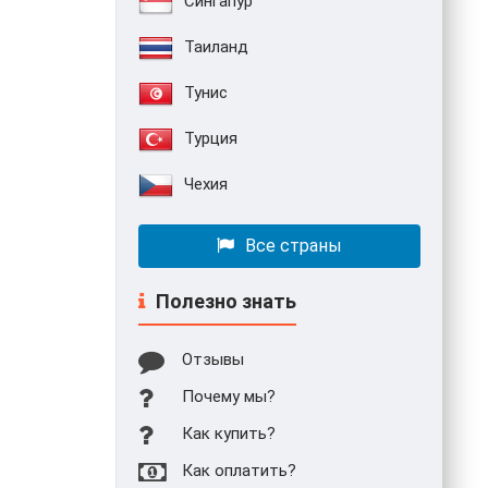
Сингапур
Таиланд
Тунис
Турция
Чехия
Все страны
Полезно знать
Отзывы
Почему мы?
Как купить?
Как оплатить?