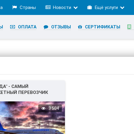
ра
Страны
Новости
Ещё услуги
Ы
ОПЛАТА
ОТЗЫВЫ
СЕРТИФИКАТЫ
ДА" - САМЫЙ
ЕТНЫЙ ПЕРЕВОЗЧИК
ГОДА.
3 504