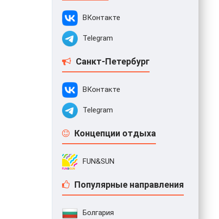
ВКонтакте
Telegram
Санкт-Петербург
ВКонтакте
Telegram
Концепции отдыха
FUN&SUN
Популярные направления
Болгария