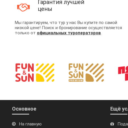
Гарантия лучшей
цены
Мы гарантируем, что тур у нас Вы купите по самой
низкой цене! Поиск и бронирование осуществляется
только от
официальных туроператоров
.
Основное
Ещё ус
На главную
Пода