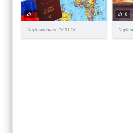
1
0
13.01.18