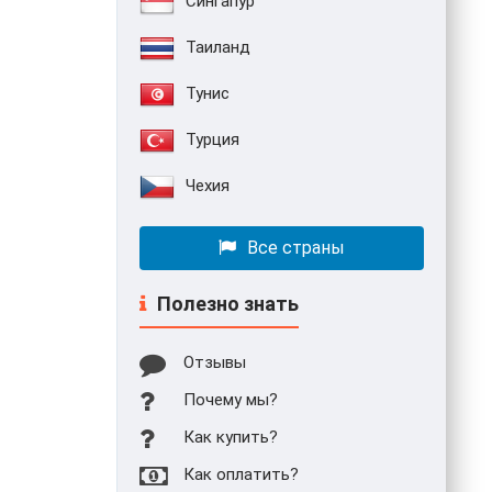
Сингапур
Таиланд
Тунис
Турция
Чехия
Все страны
Полезно знать
Отзывы
Почему мы?
Как купить?
Как оплатить?