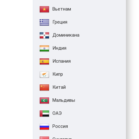
Вьетнам
Греция
Доминикана
Индия
Испания
Кипр
Китай
Мальдивы
ОАЭ
Россия