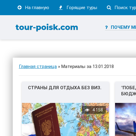
На главную
Горящие туры
Поиск ту
ПОЧЕМУ М
Главная страница
» Материалы за 13.01.2018
СТРАНЫ ДЛЯ ОТДЫХА БЕЗ ВИЗ.
"ПОБЕ
БЮДЖ
2017 
4 158