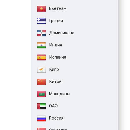
Вьетнам
Греция
Доминикана
Индия
Испания
Кипр
Китай
Мальдивы
ОАЭ
Россия