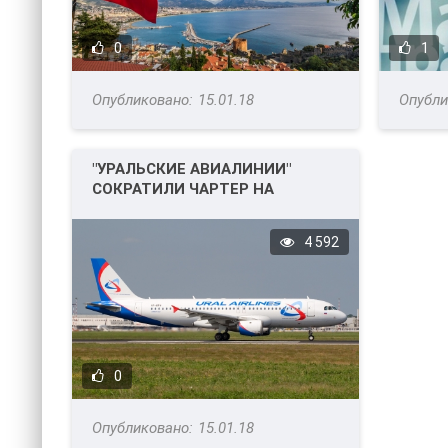
0
1
15.01.18
"УРАЛЬСКИЕ АВИАЛИНИИ"
СОКРАТИЛИ ЧАРТЕР НА
ТЕНЕРИФЕ.
4 592
0
15.01.18