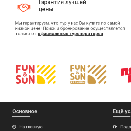
Гарантия лучшей
цены
Мы гарантируем, что тур у нас Вы купите по самой
низкой цене! Поиск и бронирование осуществляется
только от
официальных туроператоров
.
Основное
Ещё ус
На главную
Пода