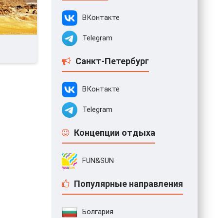
ВКонтакте
Telegram
Санкт-Петербург
ВКонтакте
Telegram
Концепции отдыха
FUN&SUN
Популярные направления
Болгария