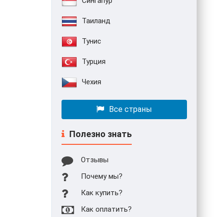
Сингапур
Таиланд
Тунис
Турция
Чехия
Все страны
Полезно знать
Отзывы
Почему мы?
Как купить?
Как оплатить?