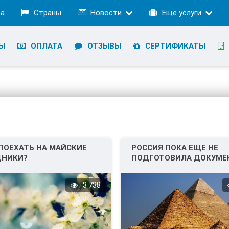
ра
Страны
Новости
Ещё услуги
Ы
ОПЛАТА
ОТЗЫВЫ
СЕРТИФИКАТЫ
ПОЕХАТЬ НА МАЙСКИЕ
РОССИЯ ПОКА ЕЩЕ НЕ
ДНИКИ?
ПОДГОТОВИЛА ДОКУМЕ
ДЛЯ ПОЛЕТОВ В ЕГИПЕТ
3 738