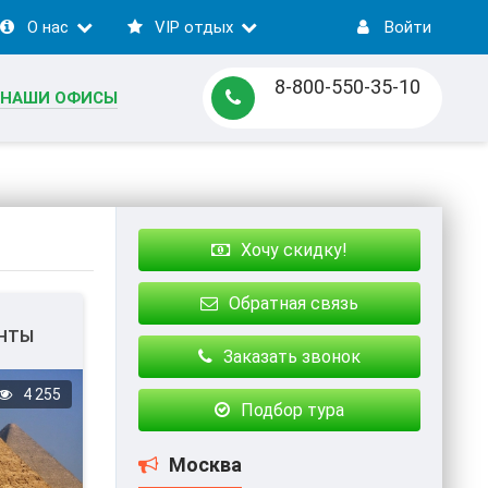
О нас
VIP отдых
Войти
8-800-550-35-10
НАШИ ОФИСЫ
Хочу скидку!
Обратная связь
НТЫ
Заказать звонок
.
4 255
Подбор тура
Москва