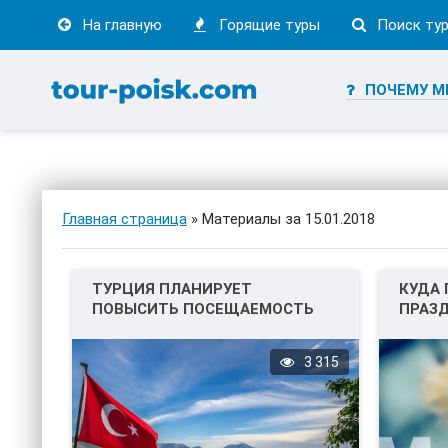
На главную
Горящие туры
Поиск ту
ПОЧЕМУ М
Главная страница
» Материалы за 15.01.2018
ТУРЦИЯ ПЛАНИРУЕТ
КУДА 
ПОВЫСИТЬ ПОСЕЩАЕМОСТЬ
ПРАЗ
КУРОРТА.
3 315