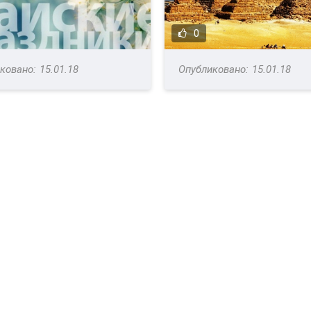
0
15.01.18
15.01.18