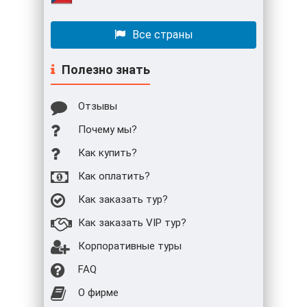
Все страны
Полезно знать
Отзывы
Почему мы?
Как купить?
Как оплатить?
Как заказать тур?
Как заказать VIP тур?
Корпоративные туры
FAQ
О фирме