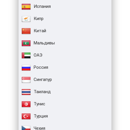
Испания
Кипр
Китай
Мальдивы
ОАЭ
Россия
Сингапур
Таиланд
Тунис
Турция
Чехия