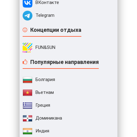
ВКонтакте
Telegram
Концепции отдыха
FUN&SUN
Популярные направления
Болгария
Вьетнам
Греция
Доминикана
Индия