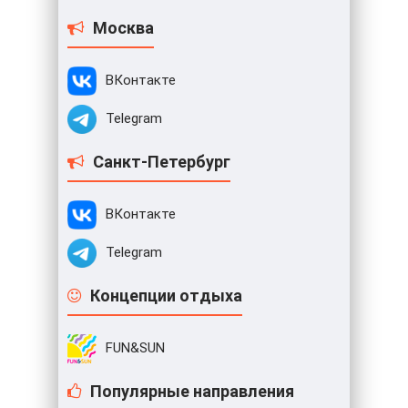
Москва
ВКонтакте
Telegram
Санкт-Петербург
ВКонтакте
Telegram
Концепции отдыха
FUN&SUN
Популярные направления