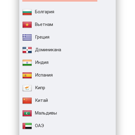
Болгария
Вьетнам
Греция
Доминикана
Индия
Испания
Кипр
Китай
Мальдивы
ОАЭ