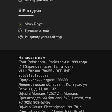
VIP отдых
Maxx Royal
Лучшие отели
Индивидуальный тур
Написать нам
Tour-Poisk.com - Работаем с 1999 года.
ИП Зарипова Галия Талгатовна
ИНН: 782300178655 / ОГРНИП:
305781901300039
Юридический адрес: 188688,
Ленинградская область, г. Колтуши, ул.
Верхняя, д. 11, кв. 132
Офис в Москве: 125212, г. Москва,
Кронштадтский бульвар, 6к3, 1 этаж, тел.
+7 (925) 808-53-26
Офис в Санкт-Петербурге: 199178, г.
Санкт-Петербург, 7 Линия В.О., 76, БЦ