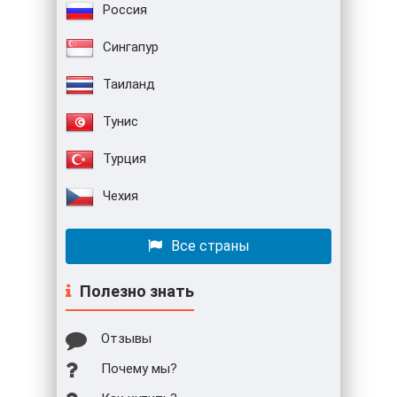
Россия
Сингапур
Таиланд
Тунис
Турция
Чехия
Все страны
Полезно знать
Отзывы
Почему мы?