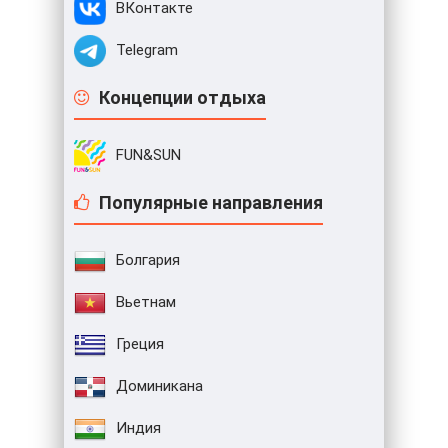
ВКонтакте
Telegram
Концепции отдыха
FUN&SUN
Популярные направления
Болгария
Вьетнам
Греция
Доминикана
Индия