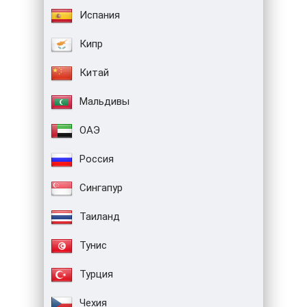
Испания
Кипр
Китай
Мальдивы
ОАЭ
Россия
Сингапур
Таиланд
Тунис
Турция
Чехия