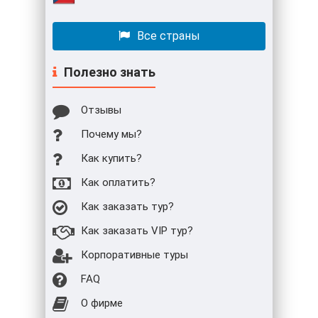
Все страны
Полезно знать
Отзывы
Почему мы?
Как купить?
Как оплатить?
Как заказать тур?
Как заказать VIP тур?
Корпоративные туры
FAQ
О фирме