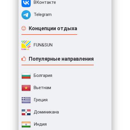
ВКонтакте
Telegram
Концепции отдыха
FUN&SUN
Популярные направления
Болгария
Вьетнам
Греция
Доминикана
Индия