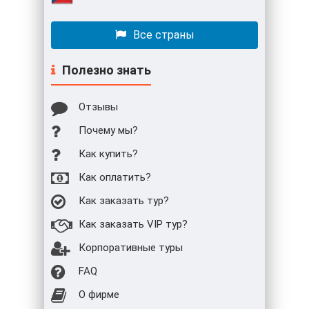
Все страны
Полезно знать
Отзывы
Почему мы?
Как купить?
Как оплатить?
Как заказать тур?
Как заказать VIP тур?
Корпоративные туры
FAQ
О фирме