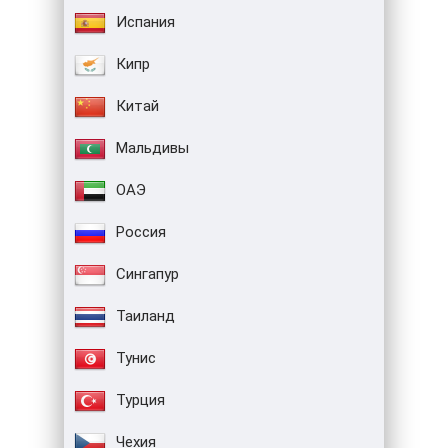
Испания
Кипр
Китай
Мальдивы
ОАЭ
Россия
Сингапур
Таиланд
Тунис
Турция
Чехия