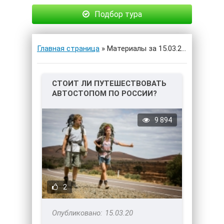
Подбор тура
Главная страница
» Материалы за 15.03.2020
СТОИТ ЛИ ПУТЕШЕСТВОВАТЬ
АВТОСТОПОМ ПО РОССИИ?
9 894
2
15.03.20