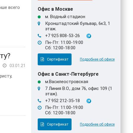
чше всего
Офис в Москве
м. Водный стадион
Кронштадтский бульвар, 6к3, 1
этаж.
+7 925 808-53-26
Пн-Пт: 11:00-19:00
Сб: 12:00-18:00
ту?
Сертификат
Подробнее об офисе
03.01.21
Офис в Санкт-Петербурге
ристу,
м.Василеостровская
7 Линия В.О., дом 76, офис 109 (1
этаж).
+7 952 212-35-18
Пн-Пт: 11:00-19:00
Сб: 12:00-18:00
Сертификат
Подробнее об офисе