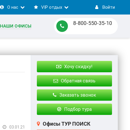
О нас
VIP отдых
Войти
8-800-550-35-10
НАШИ ОФИСЫ
Хочу скидку!
Обратная связь
Заказать звонок
Подбор тура
Офисы ТУР ПОИСК
03.01.21