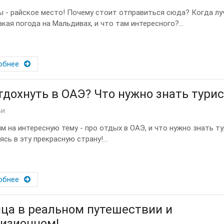
 - райское место! Почему стоит отправиться сюда? Когда лу
акая погода на Мальдивах, и что там интересного?...
обнее
тдохнуть в ОАЭ? Что нужно знать турис
ьи
м на интересную тему - про отдых в ОАЭ, и что нужно знать ту
сь в эту прекрасную страну!...
обнее
ца в реальном путешествии и
изионном!