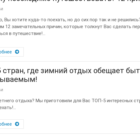
ьи
, Вы хотите куда-то поехать, но до сих пор так и не решились
м 12 замечательных причин, которые толкнут Вас сделать пер
ся в путешествие!...
обнее
 стран, где зимний отдых обещает бы
бываемым!
ьи
етнего отдыха? Мы приготовили для Вас ТОП-5 интересных стр
хать!...
обнее