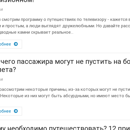
ьи
 смотрим программу о путешествиях по телевизору - кажется 
 и простым, а люди выглядят дружелюбными. Но давайте рас
дводные камни скрывает реальное...
обнее
 чего пассажира могут не пустить на б
лета?
ьи
рассмотрим некоторые причины, из-за которых могут не пусти
 Некоторые из них могут быть абсурдными, но имеют место быт
обнее
у необходимо путешествовать? 12 при