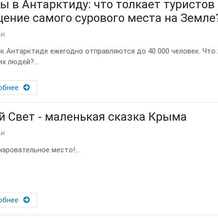
ы в Антарктиду: что толкает туристов
ение самого сурового места на Земле
ьи
 к Антарктиде ежегодно отправляются до 40 000 человек. Что
х людей?...
обнее
 Свет - маленькая сказка Крыма
ьи
чаровательное место!...
обнее