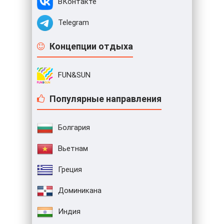
ВКонтакте
Telegram
Концепции отдыха
FUN&SUN
Популярные направления
Болгария
Вьетнам
Греция
Доминикана
Индия