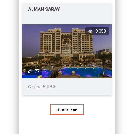
AJMAN SARAY
9 353
77
В ОАЭ
Все отели