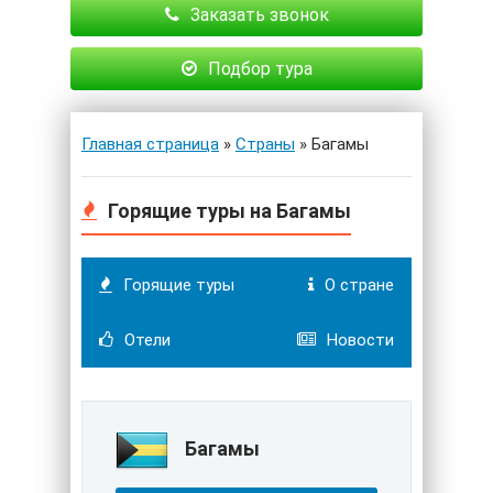
Заказать звонок
Подбор тура
Главная страница
»
Страны
» Багамы
Горящие туры на Багамы
Горящие туры
О стране
Отели
Новости
Багамы