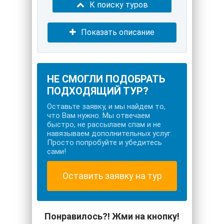
К поиску туров
Показать описание
НЕ СМОГЛИ ПОДОБРАТЬ
ПОДХОДЯЩИЙ ТУР?
Оставьте заявку, и мы найдем то,
что Вам нужно. Мы отвечаем
быстро, не рассылаем спам и не
навязываем дополнительных услуг.
Просто попробуйте и убедитесь
сами!
Оставить заявку на тур
Понравилось?! Жми на кнопку!