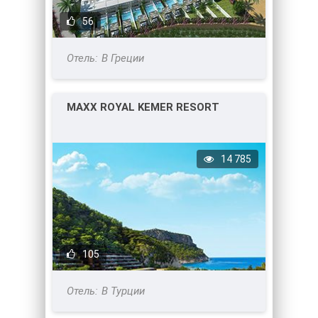
56
В Греции
MAXX ROYAL KEMER RESORT
14 785
105
В Турции