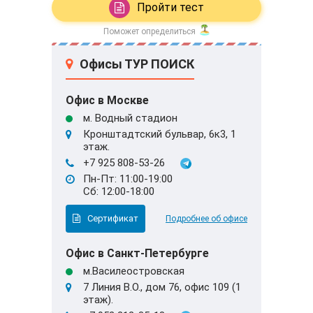
Пройти тест
Поможет определиться
Офисы ТУР ПОИСК
Офис в Москве
м. Водный стадион
Кронштадтский бульвар, 6к3, 1
этаж.
+7 925 808-53-26
Пн-Пт: 11:00-19:00
Сб: 12:00-18:00
Сертификат
Подробнее об офисе
Офис в Санкт-Петербурге
м.Василеостровская
7 Линия В.О., дом 76, офис 109 (1
этаж).