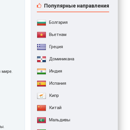
Популярные направления
Болгария
Вьетнам
Греция
Доминикана
Индия
 мире.
Испания
Кипр
Китай
Мальдивы
ы.