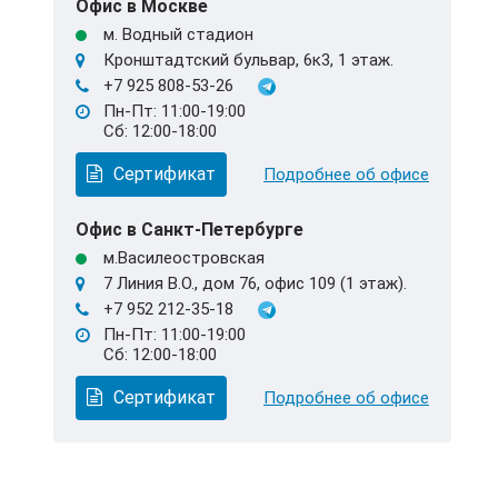
Офис в Москве
м. Водный стадион
Кронштадтский бульвар, 6к3, 1 этаж.
+7 925 808-53-26
Пн-Пт: 11:00-19:00
Сб: 12:00-18:00
Сертификат
Подробнее об офисе
Офис в Санкт-Петербурге
м.Василеостровская
7 Линия В.О., дом 76, офис 109 (1 этаж).
+7 952 212-35-18
Пн-Пт: 11:00-19:00
Сб: 12:00-18:00
Сертификат
Подробнее об офисе