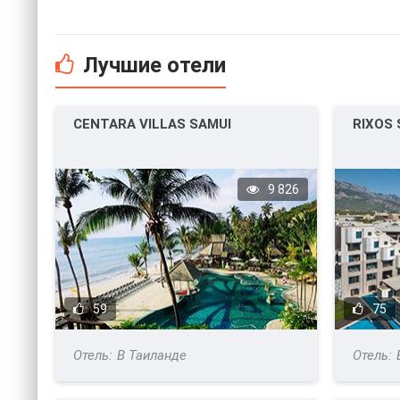
Лучшие отели
CENTARA VILLAS SAMUI
RIXOS
9 826
59
75
В Таиланде