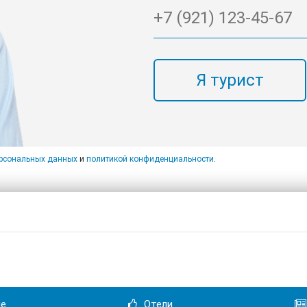
Я турист
ерсональных данных
и
политикой конфиденциальности
.
не
Отели