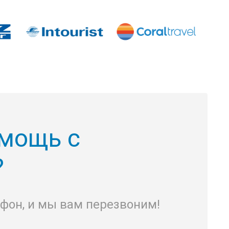
мощь с
?
ефон, и мы вам перезвоним!