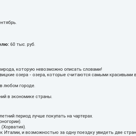
.
ентябрь.
елю:
60 тыс. руб.
рирода, которую невозможно описать словами!
вицкие озера - озера, которые считаются самыми красивыми в
 в любом городе.
ний в экономике страны.
летний период лучше покупать на чартерах.
рногории).
 (Хорватия).
к Италии, и возможностью за одну поездку увидеть две стран