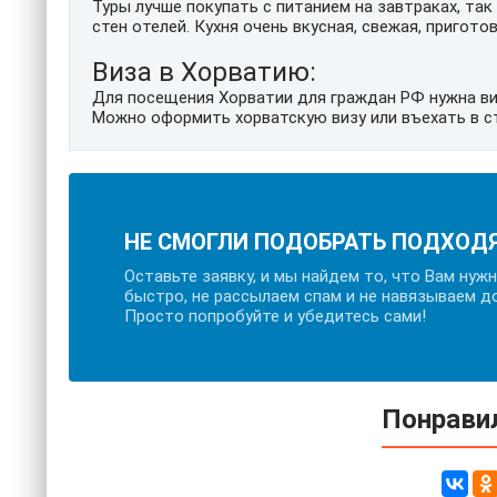
Туры лучше покупать с питанием на завтраках, та
стен отелей. Кухня очень вкусная, свежая, пригот
Виза в Хорватию:
Для посещения Хорватии для граждан РФ нужна ви
Можно оформить хорватскую визу или въехать в с
НЕ СМОГЛИ ПОДОБРАТЬ ПОДХОД
Оставьте заявку, и мы найдем то, что Вам нуж
быстро, не рассылаем спам и не навязываем д
Просто попробуйте и убедитесь сами!
Понравил