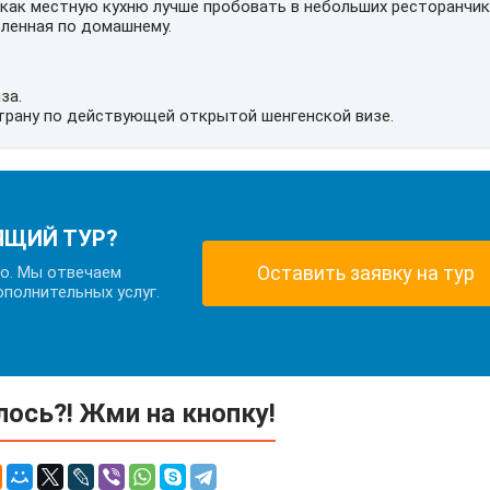
к как местную кухню лучше пробовать в небольших ресторанчик
овленная по домашнему.
за.
трану по действующей открытой шенгенской визе.
ЯЩИЙ ТУР?
Оставить заявку на тур
но. Мы отвечаем
ополнительных услуг.
ось?! Жми на кнопку!