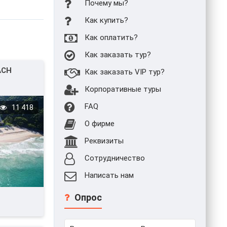
Почему мы?
Как купить?
Как оплатить?
Как заказать тур?
ACH
Как заказать VIP тур?
Корпоративные туры
FAQ
11 418
О фирме
Реквизиты
Сотрудничество
Написать нам
Опрос