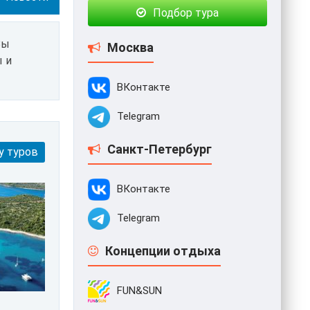
Подбор тура
Вы
Москва
ы и
ВКонтакте
Telegram
Санкт-Петербург
у туров
ВКонтакте
Telegram
Концепции отдыха
FUN&SUN