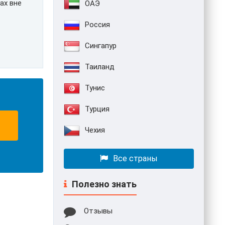
ах вне
ОАЭ
Россия
Сингапур
Таиланд
Тунис
Турция
Чехия
Все страны
Полезно знать
Отзывы