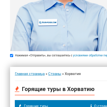
Нажимая «Отправить», вы соглашаетесь с
условиями обработки п
Главная страница
»
Страны
» Хорватия
Горящие туры в Хорватию
Горящие туры
О стра