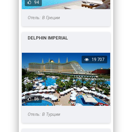
94
В Греции
DELPHIN IMPERIAL
19 707
86
В Турции