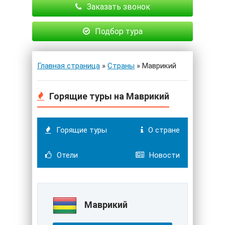
Заказать звонок
Подбор тура
Главная страница
»
Страны
» Маврикий
Горящие туры на Маврикий
Горящие туры
О стране
Отели
Новости
Маврикий