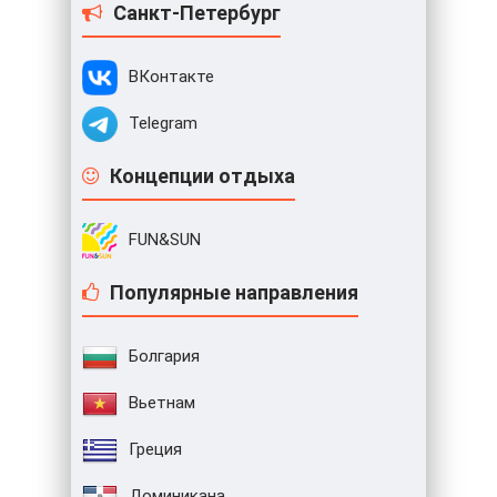
Санкт-Петербург
ВКонтакте
Telegram
Концепции отдыха
FUN&SUN
Популярные направления
Болгария
Вьетнам
Греция
Доминикана