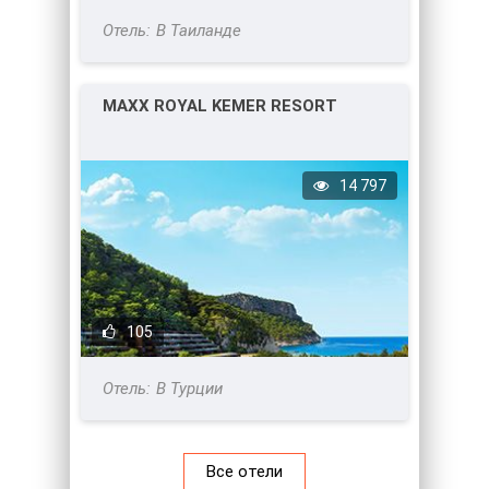
В Таиланде
MAXX ROYAL KEMER RESORT
14 797
105
В Турции
Все отели