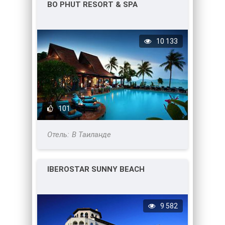
BO PHUT RESORT & SPA
10 133
101
В Таиланде
IBEROSTAR SUNNY BEACH
9 582