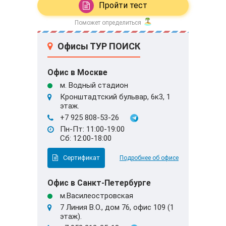
Пройти тест
Поможет определиться
Офисы ТУР ПОИСК
Офис в Москве
м. Водный стадион
Кронштадтский бульвар, 6к3, 1
этаж.
+7 925 808-53-26
Пн-Пт: 11:00-19:00
Сб: 12:00-18:00
Сертификат
Подробнее об офисе
Офис в Санкт-Петербурге
м.Василеостровская
7 Линия В.О., дом 76, офис 109 (1
этаж).