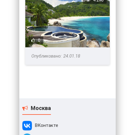
4 276
0
24.01.18
Москва
ВКонтакте