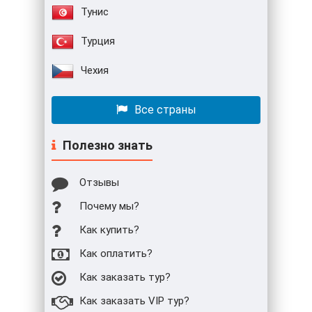
Тунис
Турция
Чехия
Все страны
Полезно знать
Отзывы
Почему мы?
Как купить?
Как оплатить?
Как заказать тур?
Как заказать VIP тур?