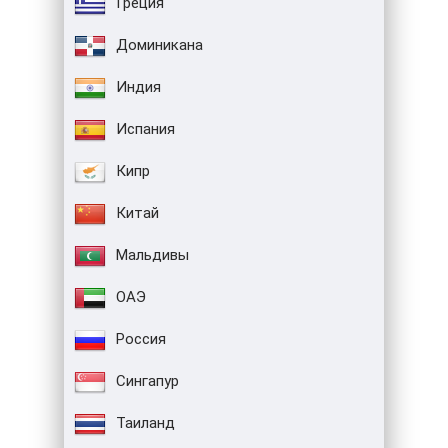
Греция
Доминикана
Индия
Испания
Кипр
Китай
Мальдивы
ОАЭ
Россия
Сингапур
Таиланд