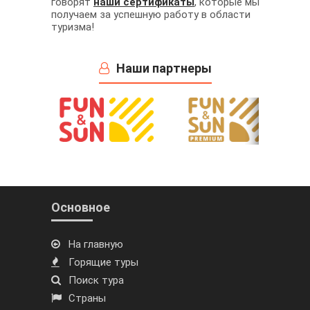
говорят
наши сертификаты
, которые мы
получаем за успешную работу в области
туризма!
Наши партнеры
Основное
На главную
Горящие туры
Поиск тура
Страны