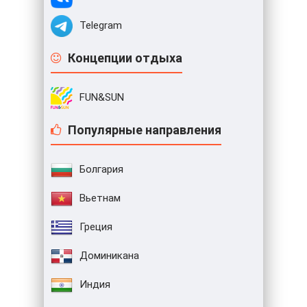
Telegram
Концепции отдыха
FUN&SUN
Популярные направления
Болгария
Вьетнам
Греция
Доминикана
Индия