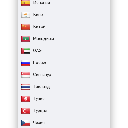
Испания
Кипр
Китай
Мальдивы
ОАЭ
Россия
Сингапур
Таиланд
Тунис
Турция
Чехия