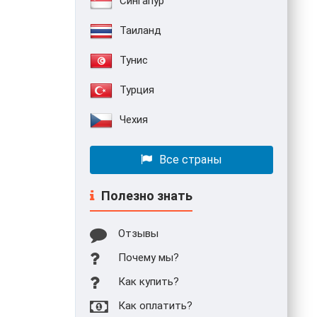
Сингапур
Таиланд
Тунис
Турция
Чехия
Все страны
Полезно знать
Отзывы
Почему мы?
Как купить?
Как оплатить?