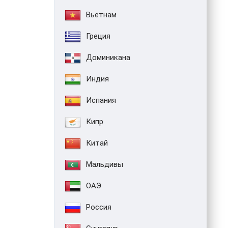
Вьетнам
Греция
Доминикана
Индия
Испания
Кипр
Китай
Мальдивы
ОАЭ
Россия