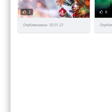
2
0
03.01.21