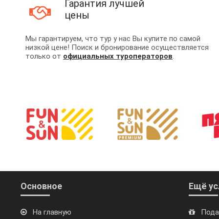
Гарантия лучшей
цены
Мы гарантируем, что тур у нас Вы купите по самой
низкой цене! Поиск и бронирование осуществляется
только от
официальных туроператоров
.
Основное
Ещё ус
На главную
Пода