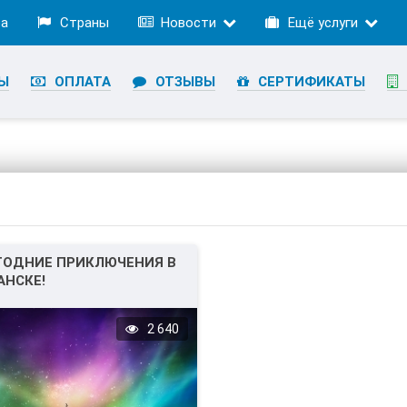
ра
Страны
Новости
Ещё услуги
Ы
ОПЛАТА
ОТЗЫВЫ
СЕРТИФИКАТЫ
ГОДНИЕ ПРИКЛЮЧЕНИЯ В
АНСКЕ!
2 640