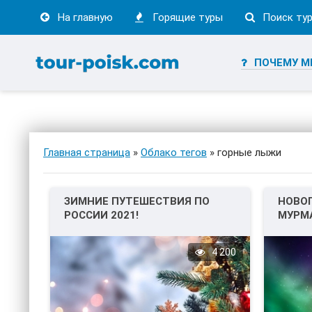
На главную
Горящие туры
Поиск ту
ПОЧЕМУ М
Главная страница
»
Облако тегов
» горные лыжи
ЗИМНИЕ ПУТЕШЕСТВИЯ ПО
НОВО
РОССИИ 2021!
МУРМ
4 200