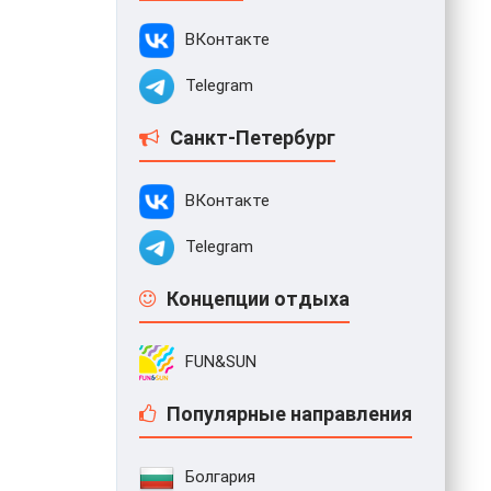
ВКонтакте
Telegram
Санкт-Петербург
ВКонтакте
Telegram
Концепции отдыха
FUN&SUN
Популярные направления
Болгария