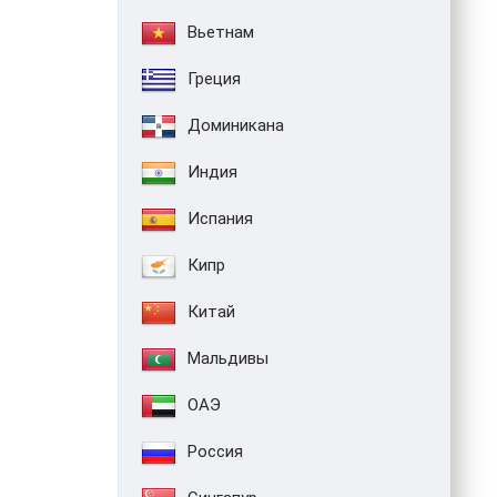
Вьетнам
Греция
Доминикана
Индия
Испания
Кипр
Китай
Мальдивы
ОАЭ
Россия