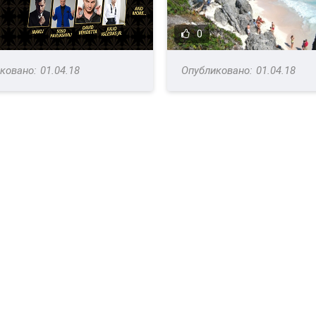
0
01.04.18
01.04.18