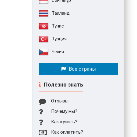
Сингапур
Таиланд
Тунис
Турция
Чехия
Все страны
Полезно знать
Отзывы
Почему мы?
Как купить?
Как оплатить?