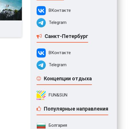
ВКонтакте
Telegram
Санкт-Петербург
ВКонтакте
Telegram
Концепции отдыха
FUN&SUN
Популярные направления
Болгария