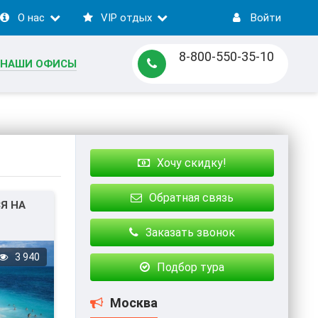
О нас
VIP отдых
Войти
8-800-550-35-10
НАШИ ОФИСЫ
Хочу скидку!
Обратная связь
Я НА
Заказать звонок
3 940
Подбор тура
Москва