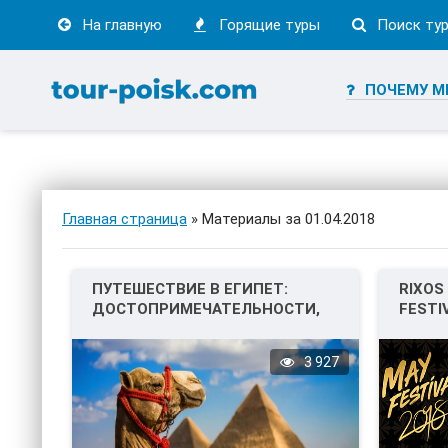
На главную
Горящие туры
Поиск ту
ПОЧЕМУ М
Главная страница
» Материалы за 01.04.2018
ПУТЕШЕСТВИЕ В ЕГИПЕТ:
RIXOS
ДОСТОПРИМЕЧАТЕЛЬНОСТИ,
FESTI
БЕЗОПАСНОСТЬ.
3 927