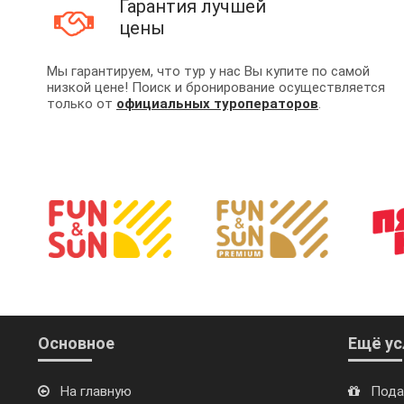
Гарантия лучшей
цены
Мы гарантируем, что тур у нас Вы купите по самой
низкой цене! Поиск и бронирование осуществляется
только от
официальных туроператоров
.
Основное
Ещё ус
На главную
Пода