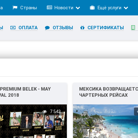
ра
Страны
Новости
Ещё услуги
Ы
ОПЛАТА
ОТЗЫВЫ
СЕРТИФИКАТЫ
 PREMIUM BELEK - MAY
МЕКСИКА ВОЗВРАЩАЕТС
VAL 2018
ЧАРТЕРНЫХ РЕЙСАХ
7 543