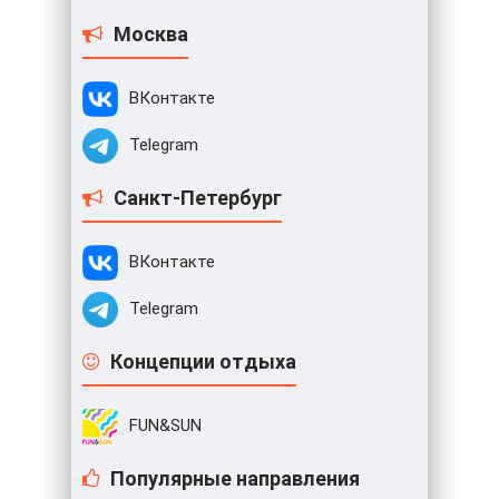
Москва
ВКонтакте
Telegram
Санкт-Петербург
ВКонтакте
Telegram
Концепции отдыха
FUN&SUN
Популярные направления