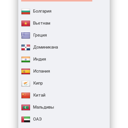
Болгария
Вьетнам
Греция
Доминикана
Индия
Испания
Кипр
Китай
Мальдивы
ОАЭ