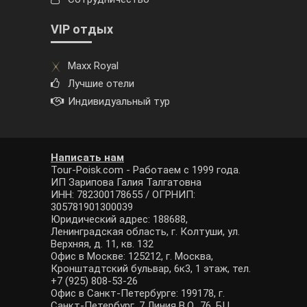
VIP отдых
Maxx Royal
Лучшие отели
Индивидуальный тур
Написать нам
Tour-Poisk.com - Работаем с 1999 года.
ИП Зарипова Галия Талгатовна
ИНН: 782300178655 / ОГРНИП:
305781901300039
Юридический адрес: 188688,
Ленинградская область, г. Колтуши, ул.
Верхняя, д. 11, кв. 132
Офис в Москве: 125212, г. Москва,
Кронштадтский бульвар, 6к3, 1 этаж, тел.
+7 (925) 808-53-26
Офис в Санкт-Петербурге: 199178, г.
Санкт-Петербург, 7 Линия В.О., 76, БЦ