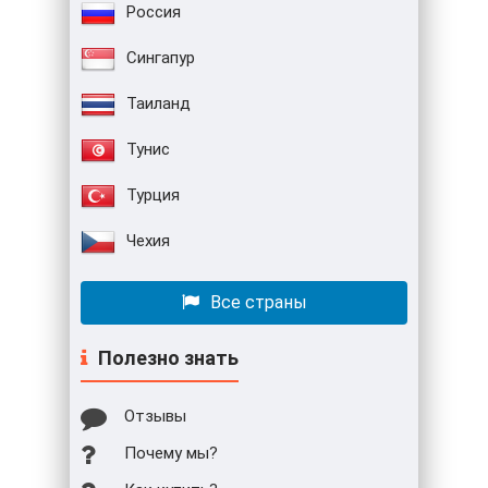
Россия
Сингапур
Таиланд
Тунис
Турция
Чехия
Все страны
Полезно знать
Отзывы
Почему мы?