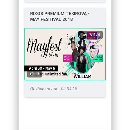
RIXOS PREMIUM TEKIROVA -
MAY FESTIVAL 2018
5 474
0
04.04.18