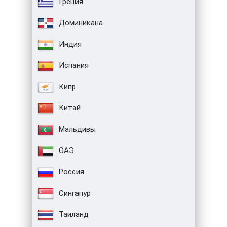
Греция
Доминикана
Индия
Испания
Кипр
Китай
Мальдивы
ОАЭ
Россия
Сингапур
Таиланд