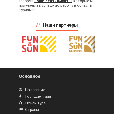
говорят
наши сертификаты
, которые мы
получаем за успешную работу в области
туризма!
Наши партнеры
Основное
На главную
Горящие туры
Поиск тура
Страны