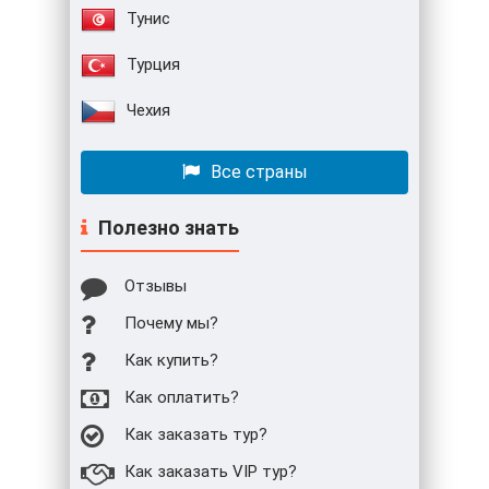
Тунис
Турция
Чехия
Все страны
Полезно знать
Отзывы
Почему мы?
Как купить?
Как оплатить?
Как заказать тур?
Как заказать VIP тур?