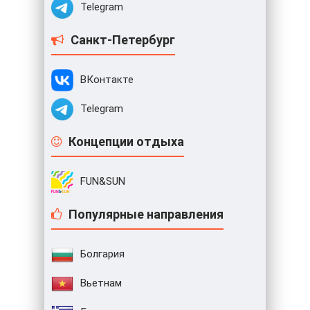
Telegram
Санкт-Петербург
ВКонтакте
Telegram
Концепции отдыха
FUN&SUN
Популярные направления
Болгария
Вьетнам