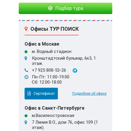
Подбор тура
Офисы ТУР ПОИСК
Офис в Москве
м. Водный стадион
Кронштадтский бульвар, 6к3, 1
этаж.
+7 925 808-53-26
Пн-Пт: 11:00-19:00
Сб: 12:00-18:00
Сертификат
Подробнее об офисе
Офис в Санкт-Петербурге
м.Василеостровская
7 Линия В.О., дом 76, офис 109 (1
этаж).