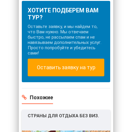
ХОТИТЕ ПОДБЕРЕМ ВАМ
ТУР?
Оставьте заявку, и мы найдем то,
что Вам нужно. Мы отвечаем
быстро, не рассылаем спам и не
навязываем дополнительных услуг.
Просто попробуйте и убедитесь
сами!
Оставить заявку на тур
Похожие
СТРАНЫ ДЛЯ ОТДЫХА БЕЗ ВИЗ.