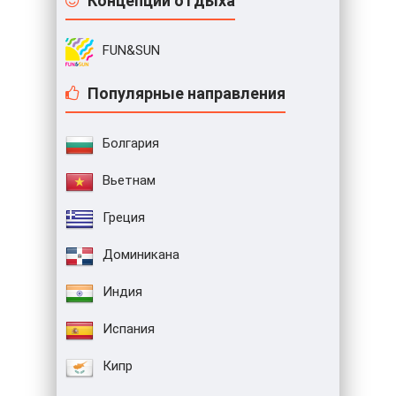
Концепции отдыха
FUN&SUN
Популярные направления
Болгария
Вьетнам
Греция
Доминикана
Индия
Испания
Кипр