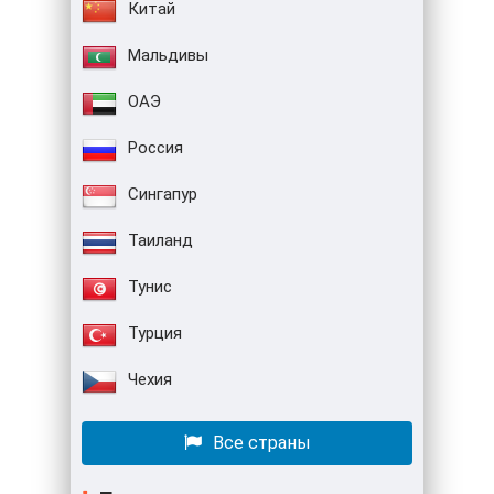
Китай
Мальдивы
ОАЭ
Россия
Сингапур
Таиланд
Тунис
Турция
Чехия
Все страны