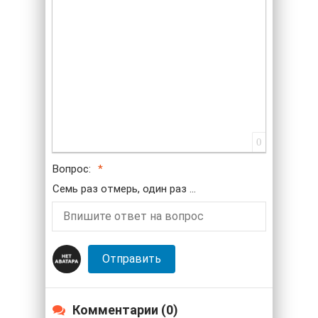
Маркированный список
Вставить смайлик
Вставка скрытого текста
Вставка цитаты
Вставка спойлера
0
Вопрос:
Семь раз отмерь, один раз ...
Отправить
Комментарии (0)