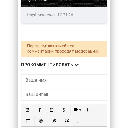
12.11.16
Перед публикацией все
комментарии проходят модерацию.
ПРОКОММЕНТИРОВАТЬ
Полужирный
Курсив
Подчеркнутый
Зачеркнутый
Выравнивание
Нумерованный списо