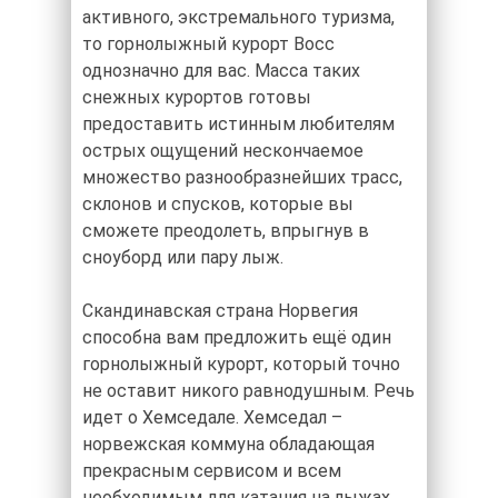
активного, экстремального туризма,
то горнолыжный курорт Восс
однозначно для вас. Масса таких
снежных курортов готовы
предоставить истинным любителям
острых ощущений нескончаемое
множество разнообразнейших трасс,
склонов и спусков, которые вы
сможете преодолеть, впрыгнув в
сноуборд или пару лыж.
Скандинавская страна Норвегия
способна вам предложить ещё один
горнолыжный курорт, который точно
не оставит никого равнодушным. Речь
идет о Хемседале. Хемседал –
норвежская коммуна обладающая
прекрасным сервисом и всем
необходимым для катания на лыжах.