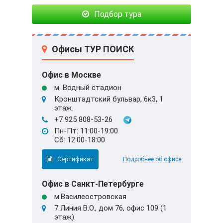
Подбор тура
Офисы ТУР ПОИСК
Офис в Москве
м. Водный стадион
Кронштадтский бульвар, 6к3, 1
этаж.
+7 925 808-53-26
Пн-Пт: 11:00-19:00
Сб: 12:00-18:00
Сертификат
Подробнее об офисе
Офис в Санкт-Петербурге
м.Василеостровская
7 Линия В.О., дом 76, офис 109 (1
этаж).