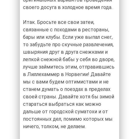
своего досуга в холодное время года.
Итак. Бросьте все свои затеи,
связанные с походами в рестораны,
бары или клубы. Если уже выпал снег,
то забудьте про скучные развлечения,
швыряния друг в друга снежками и
лепкой снежной бабы у себя во дворе,
лучше займитесь этим, отправившись
в Лиллехаммер в Норвегии! Давайте
мы с вами будем оптимистами и не
станем думать о поездах в пределах
своей страны. Давайте хотя бы зимой
стараться выбраться как можно
дальше от городской суматохи и от
постоянных дел, помимо которых мы
ничего, толком, не делаем.