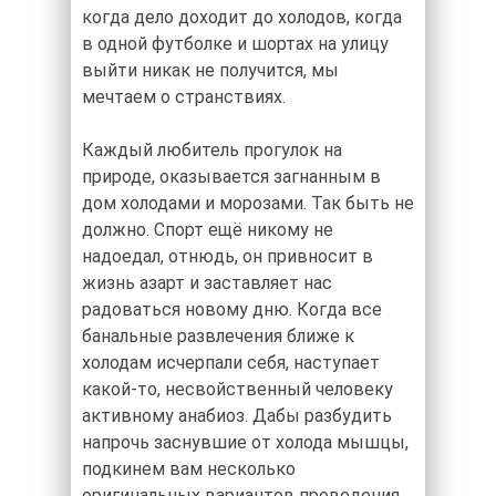
когда дело доходит до холодов, когда
в одной футболке и шортах на улицу
выйти никак не получится, мы
мечтаем о странствиях.
Каждый любитель прогулок на
природе, оказывается загнанным в
дом холодами и морозами. Так быть не
должно. Спорт ещё никому не
надоедал, отнюдь, он привносит в
жизнь азарт и заставляет нас
радоваться новому дню. Когда все
банальные развлечения ближе к
холодам исчерпали себя, наступает
какой-то, несвойственный человеку
активному анабиоз. Дабы разбудить
напрочь заснувшие от холода мышцы,
подкинем вам несколько
оригинальных вариантов проведения