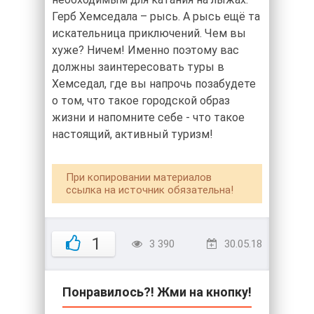
Герб Хемседала – рысь. А рысь ещё та
искательница приключений. Чем вы
хуже? Ничем! Именно поэтому вас
должны заинтересовать туры в
Хемседал, где вы напрочь позабудете
о том, что такое городской образ
жизни и напомните себе - что такое
настоящий, активный туризм!
При копировании материалов
ссылка на источник обязательна!
1
3 390
30.05.18
Понравилось?! Жми на кнопку!