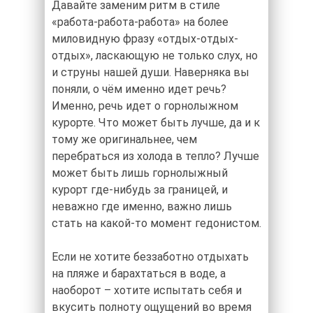
Давайте заменим ритм в стиле
«работа-работа-работа» на более
миловидную фразу «отдых-отдых-
отдых», ласкающую не только слух, но
и струны нашей души. Наверняка вы
поняли, о чём именно идет речь?
Именно, речь идет о горнолыжном
курорте. Что может быть лучше, да и к
тому же оригинальнее, чем
перебраться из холода в тепло? Лучше
может быть лишь горнолыжный
курорт где-нибудь за границей, и
неважно где именно, важно лишь
стать на какой-то момент гедонистом.
Если не хотите беззаботно отдыхать
на пляже и барахтаться в воде, а
наоборот – хотите испытать себя и
вкусить полноту ощущений во время