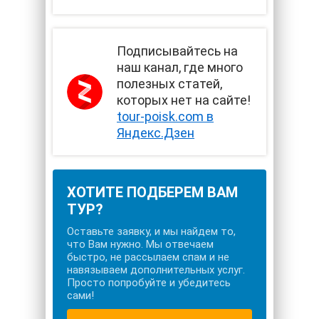
Подписывайтесь на
наш канал, где много
полезных статей,
которых нет на сайте!
tour-poisk.com в
Яндекс.Дзен
ХОТИТЕ ПОДБЕРЕМ ВАМ
ТУР?
Оставьте заявку, и мы найдем то,
что Вам нужно. Мы отвечаем
быстро, не рассылаем спам и не
навязываем дополнительных услуг.
Просто попробуйте и убедитесь
сами!