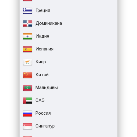
Греция
Доминикана
Индия
Испания
Кипр
Китай
Мальдивы
ОАЭ
Россия
Сингапур