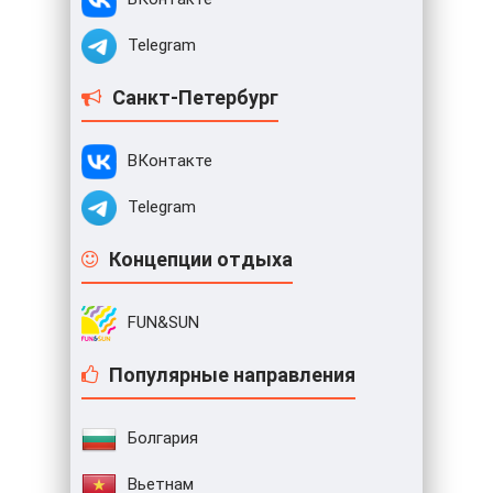
Telegram
Санкт-Петербург
ВКонтакте
Telegram
Концепции отдыха
FUN&SUN
Популярные направления
Болгария
Вьетнам