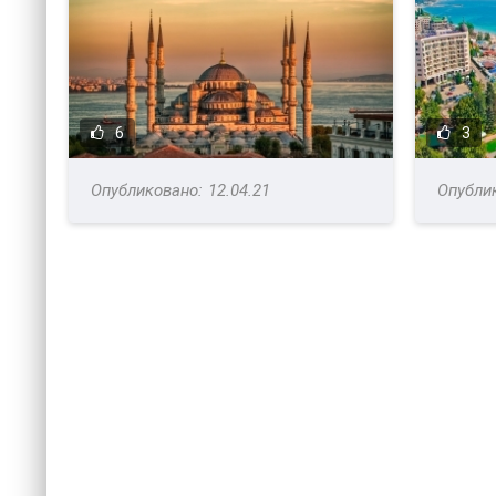
6
3
12.04.21