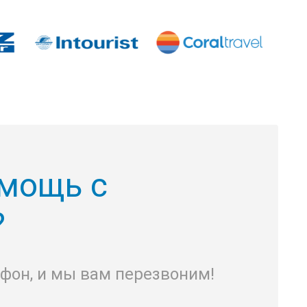
мощь с
?
ефон, и мы вам перезвоним!