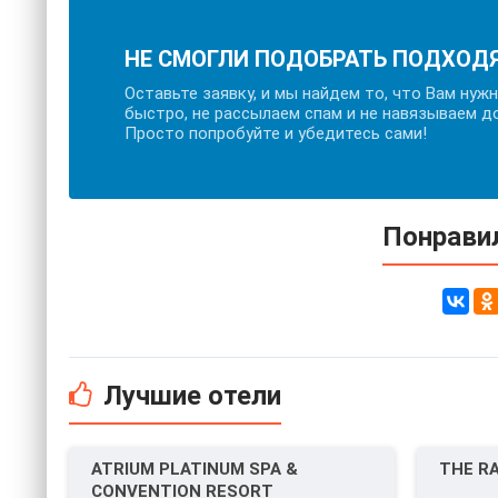
НЕ СМОГЛИ ПОДОБРАТЬ ПОДХОД
Оставьте заявку, и мы найдем то, что Вам нуж
быстро, не рассылаем спам и не навязываем д
Просто попробуйте и убедитесь сами!
Понравил
Лучшие отели
ATRIUM PLATINUM SPA &
THE R
CONVENTION RESORT