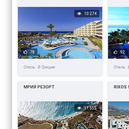
10 274
78
92
В Греции
МРИЯ РЕЗОРТ
RIXOS
11 555