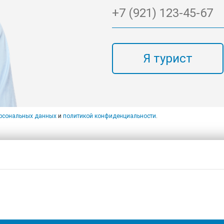
Я турист
ерсональных данных
и
политикой конфиденциальности
.