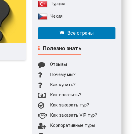
Турция
Чехия
Все страны
Полезно знать
Отзывы
Почему мы?
Как купить?
Как оплатить?
Как заказать тур?
Как заказать VIP тур?
Корпоративные туры