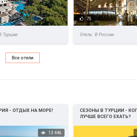
75
В Турции
В России
Все отели
РИЯ - ОТДЫХ НА МОРЕ!
СЕЗОНЫ В ТУРЦИИ - КО
ЛУЧШЕ ВСЕГО ЕХАТЬ?
13 446