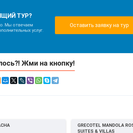
ЯЩИЙ ТУР?
Оставить заявку на тур
но. Мы отвечаем
ополнительных услуг.
ось?! Жми на кнопку!
ACHA
GRECOTEL MANDOLA RO
SUITES & VILLAS