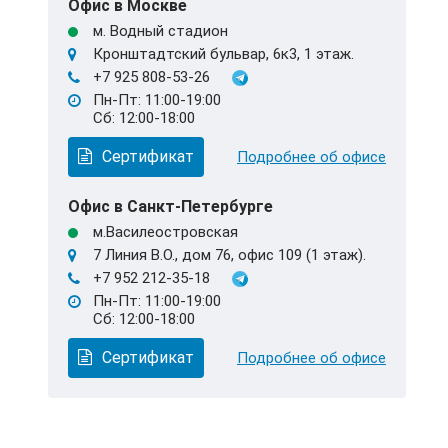
Офис в Москве
м. Водный стадион
Кронштадтский бульвар, 6к3, 1 этаж.
+7 925 808-53-26
Пн-Пт: 11:00-19:00
Сб: 12:00-18:00
Сертификат
Подробнее об офисе
Офис в Санкт-Петербурге
м.Василеостровская
7 Линия В.О., дом 76, офис 109 (1 этаж).
+7 952 212-35-18
Пн-Пт: 11:00-19:00
Сб: 12:00-18:00
Сертификат
Подробнее об офисе