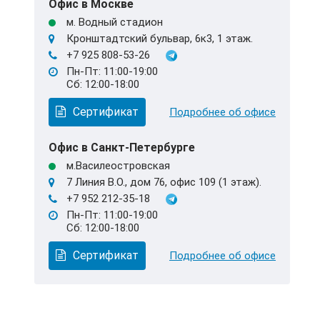
Офис в Москве
м. Водный стадион
Кронштадтский бульвар, 6к3, 1 этаж.
+7 925 808-53-26
Пн-Пт: 11:00-19:00
Сб: 12:00-18:00
Сертификат
Подробнее об офисе
Офис в Санкт-Петербурге
м.Василеостровская
7 Линия В.О., дом 76, офис 109 (1 этаж).
+7 952 212-35-18
Пн-Пт: 11:00-19:00
Сб: 12:00-18:00
Сертификат
Подробнее об офисе