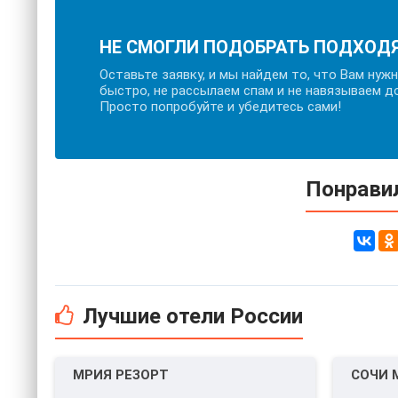
НЕ СМОГЛИ ПОДОБРАТЬ ПОДХОД
Оставьте заявку, и мы найдем то, что Вам нуж
быстро, не рассылаем спам и не навязываем д
Просто попробуйте и убедитесь сами!
Понравил
Лучшие отели России
МРИЯ РЕЗОРТ
СОЧИ 