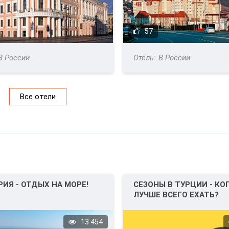
57
В России
В России
Все отели
РИЯ - ОТДЫХ НА МОРЕ!
СЕЗОНЫ В ТУРЦИИ - КО
ЛУЧШЕ ВСЕГО ЕХАТЬ?
13 454