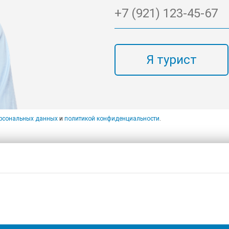
Я турист
ерсональных данных
и
политикой конфиденциальности
.