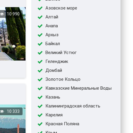
Азовское море
10 990
Алтай
Анапа
Архыз
Байкал
Великий Устюг
Геленджик
Домбай
Золотое Кольцо
Кавказские Минеральные Воды
Казань
Калининградская область
10 333
Карелия
Красная Поляна
Крым