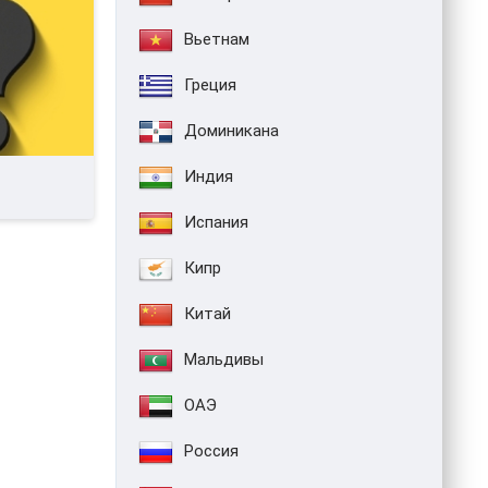
Вьетнам
Греция
Доминикана
Индия
Испания
Кипр
Китай
Мальдивы
ОАЭ
Россия