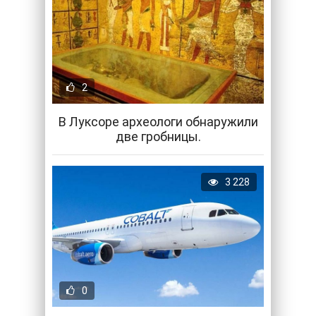
2
В Луксоре археологи обнаружили
две гробницы.
3 228
0