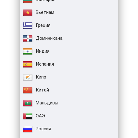
Вьетнам
Греция
Доминикана
Индия
Испания
Кипр
Китай
Мальдивы
ОАЭ
Россия