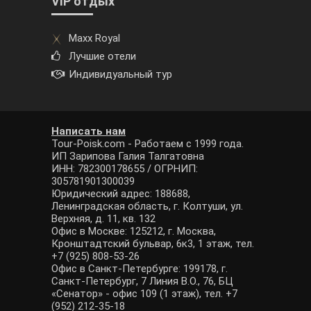
VIP отдых
Maxx Royal
Лучшие отели
Индивидуальный тур
Написать нам
Tour-Poisk.com - Работаем с 1999 года.
ИП Зарипова Галия Талгатовна
ИНН: 782300178655 / ОГРНИП:
305781901300039
Юридический адрес: 188688,
Ленинградская область, г. Колтуши, ул.
Верхняя, д. 11, кв. 132
Офис в Москве: 125212, г. Москва,
Кронштадтский бульвар, 6к3, 1 этаж, тел.
+7 (925) 808-53-26
Офис в Санкт-Петербурге: 199178, г.
Санкт-Петербург, 7 Линия В.О., 76, БЦ
«Сенатор» - офис 109 (1 этаж), тел. +7
(952) 212-35-18