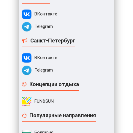
ВКонтакте
Telegram
Санкт-Петербург
ВКонтакте
Telegram
Концепции отдыха
FUN&SUN
Популярные направления
Болгария