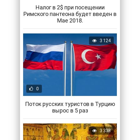
Налог в 2$ при посещении
Римского пантеона будет введен в
Мае 2018.
3 124
0
Поток русских туристов в Турцию
вырос в 5 раз
3 338