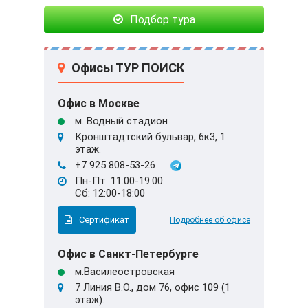
Подбор тура
Офисы ТУР ПОИСК
Офис в Москве
м. Водный стадион
Кронштадтский бульвар, 6к3, 1
этаж.
+7 925 808-53-26
Пн-Пт: 11:00-19:00
Сб: 12:00-18:00
Сертификат
Подробнее об офисе
Офис в Санкт-Петербурге
м.Василеостровская
7 Линия В.О., дом 76, офис 109 (1
этаж).