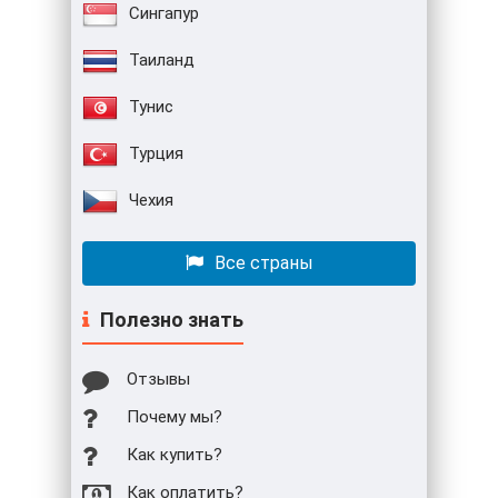
Сингапур
Таиланд
Тунис
Турция
Чехия
Все страны
Полезно знать
Отзывы
Почему мы?
Как купить?
Как оплатить?