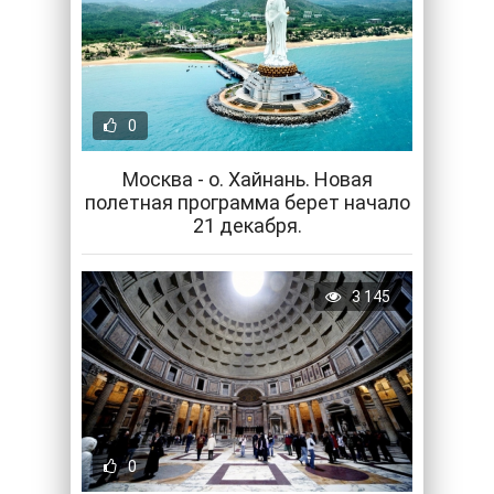
0
Москва - о. Хайнань. Новая
полетная программа берет начало
21 декабря.
3 145
0