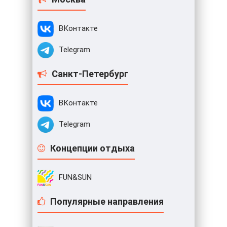
ВКонтакте
Telegram
Санкт-Петербург
ВКонтакте
Telegram
Концепции отдыха
FUN&SUN
Популярные направления