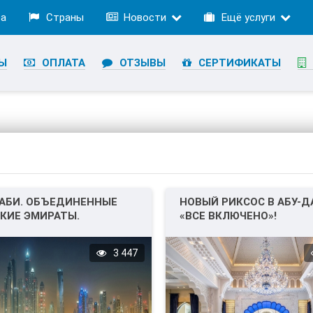
ра
Страны
Новости
Ещё услуги
Ы
ОПЛАТА
ОТЗЫВЫ
СЕРТИФИКАТЫ
АБИ. ОБЪЕДИНЕННЫЕ
НОВЫЙ РИКСОС В АБУ-Д
КИЕ ЭМИРАТЫ.
«ВСЕ ВКЛЮЧЕНО»!
3 447