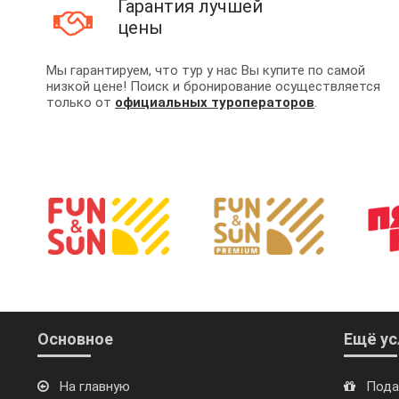
Гарантия лучшей
цены
Мы гарантируем, что тур у нас Вы купите по самой
низкой цене! Поиск и бронирование осуществляется
только от
официальных туроператоров
.
Основное
Ещё ус
На главную
Пода