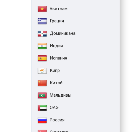
Вьетнам
Греция
Доминикана
Индия
Испания
Кипр
Китай
Мальдивы
ОАЭ
Россия