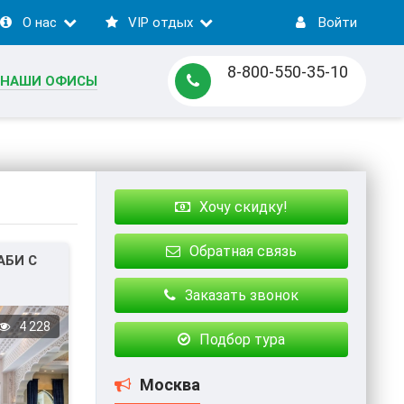
О нас
VIP отдых
Войти
8-800-550-35-10
НАШИ ОФИСЫ
Хочу скидку!
Обратная связь
АБИ С
Заказать звонок
4 228
Подбор тура
Москва