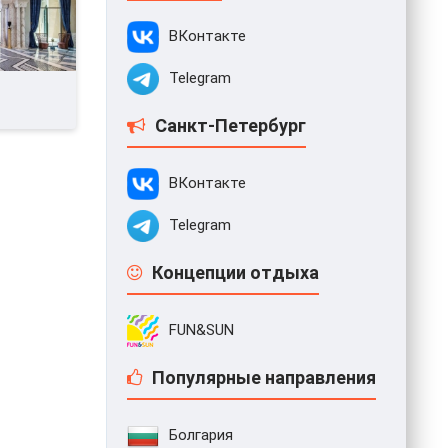
ВКонтакте
Telegram
Санкт-Петербург
ВКонтакте
Telegram
Концепции отдыха
FUN&SUN
Популярные направления
Болгария