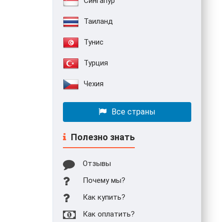
Сингапур
Таиланд
Тунис
Турция
Чехия
Все страны
Полезно знать
Отзывы
Почему мы?
Как купить?
Как оплатить?